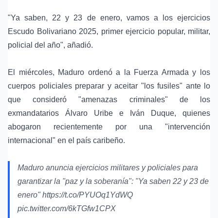
"Ya saben, 22 y 23 de enero, vamos a los ejercicios
Escudo Bolivariano 2025, primer ejercicio popular, militar,
policial del año", añadió.
El miércoles, Maduro ordenó a la Fuerza Armada y los
cuerpos policiales preparar y aceitar "los fusiles" ante lo
que consideró "amenazas criminales" de los
exmandatarios Álvaro Uribe e Iván Duque, quienes
abogaron recientemente por una "intervención
internacional" en el país caribeño.
Maduro anuncia ejercicios militares y policiales para
garantizar la "paz y la soberanía": "Ya saben 22 y 23 de
enero"
https://t.co/PYUOq1YdWQ
pic.twitter.com/6kTGfw1CPX