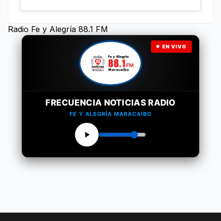
Radio Fe y Alegría 88.1 FM
EN VIVO
FRECUENCIA NOTICIAS RADIO
FE Y ALEGRÍA MARACAIBO