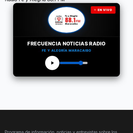
EN VIVO
FRECUENCIA NOTICIAS RADIO
FE Y ALEGRÍA MARACAIBO
Programa de información, noticias y entrevistas sobre los