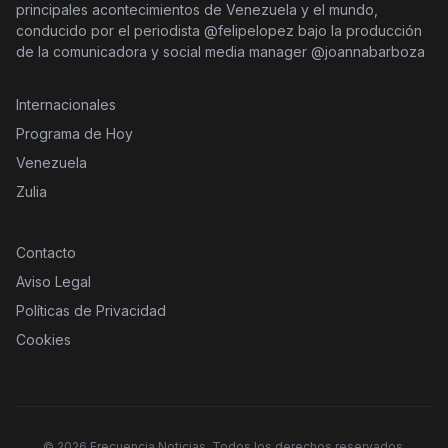
principales acontecimientos de Venezuela y el mundo,
conducido por el periodista @felipelopez bajo la producción
de la comunicadora y social media manager @joannabarboza
Internacionales
Programa de Hoy
Venezuela
Zulia
Contacto
Aviso Legal
Políticas de Privacidad
Cookies
©
2026
Frecuencia Noticias. Todos los derechos reservados.