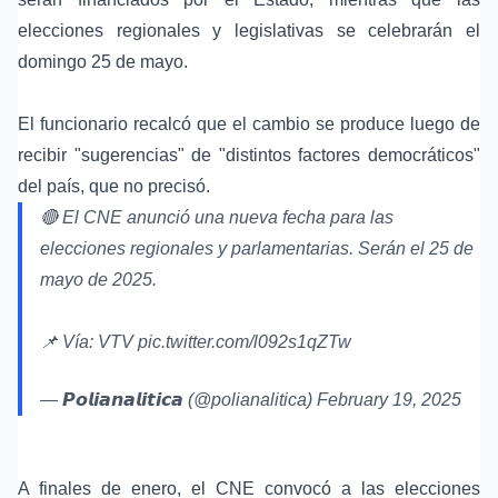
elecciones regionales y legislativas se celebrarán el
domingo 25 de mayo.
El funcionario recalcó que el cambio se produce luego de
recibir "sugerencias" de "distintos factores democráticos"
del país, que no precisó.
🔴 El CNE anunció una nueva fecha para las
elecciones regionales y parlamentarias. Serán el 25 de
mayo de 2025.
📌 Vía: VTV
pic.twitter.com/l092s1qZTw
— 𝙋𝙤𝙡𝙞𝙖𝙣𝙖𝙡𝙞𝙩𝙞𝙘𝙖 (@polianalitica)
February 19, 2025
A finales de enero, el CNE convocó a las elecciones