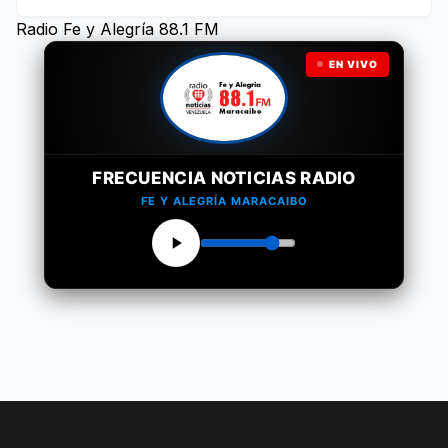
Radio Fe y Alegría 88.1 FM
EN VIVO
FRECUENCIA NOTICIAS RADIO
FE Y ALEGRÍA MARACAIBO