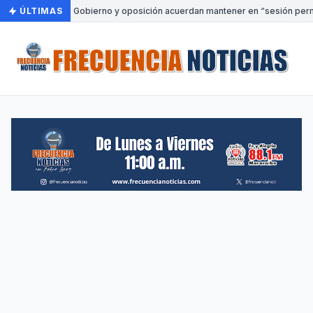
ÚLTIMAS
•
Gobierno y oposición acuerdan mantener en “sesión perma