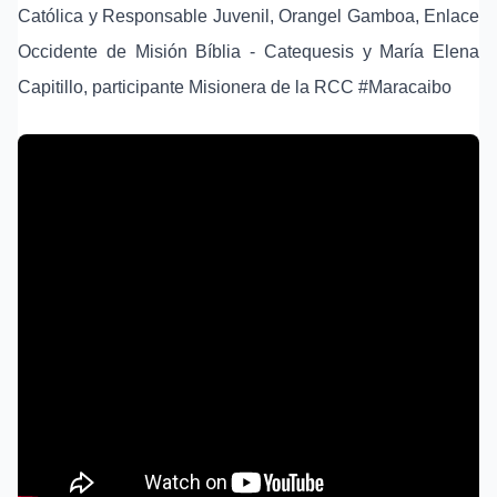
Católica y Responsable Juvenil, Orangel Gamboa, Enlace
Occidente de Misión Bíblia - Catequesis y María Elena
Capitillo, participante Misionera de la RCC #Maracaibo