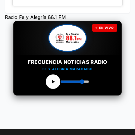
Radio Fe y Alegría 88.1 FM
EN VIVO
FRECUENCIA NOTICIAS RADIO
FE Y ALEGRÍA MARACAIBO