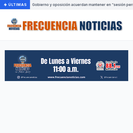
ÚLTIMAS
•
Gobierno y oposición acuerdan mantener en “sesión perm