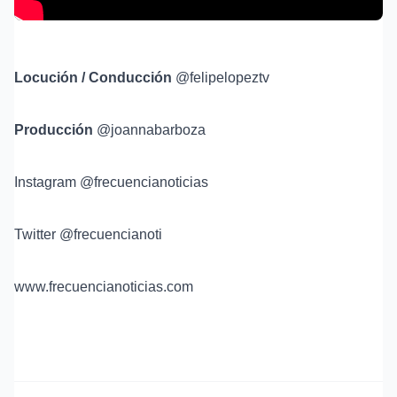
Locución / Conducción
@felipelopeztv
Producción
@joannabarboza
Instagram @frecuencianoticias
Twitter @frecuencianoti
www.frecuencianoticias.com