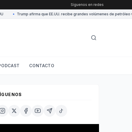
Síguenos en redes
•
Trump afirma que EE.UU. recibe grandes volúmenes de petróleo ven
PODCAST
CONTACTO
ÍGUENOS