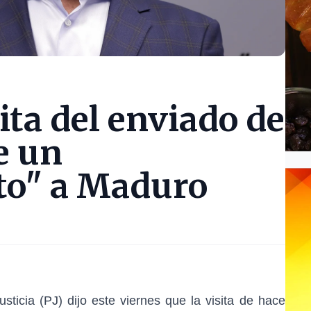
sita del enviado de
e un
to" a Maduro
sticia (PJ) dijo este viernes que la visita de hace