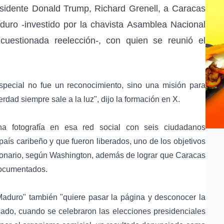
sidente Donald Trump, Richard Grenell, a Caracas
duro -investido por la chavista Asamblea Nacional
cuestionada reelección-, con quien se reunió el
especial no fue un reconocimiento, sino una misión para
dad siempre sale a la luz", dijo la formación en X.
una fotografía en esa red social con seis ciudadanos
aís caribeño y que fueron liberados, uno de los objetivos
ncionario, según Washington, además de lograr que Caracas
documentados.
Maduro" también "quiere pasar la página y desconocer la
sado, cuando se celebraron las elecciones presidenciales