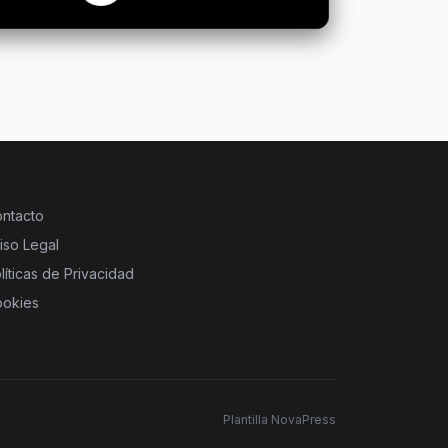
ntacto
iso Legal
líticas de Privacidad
okies
Plantilla NovaPress