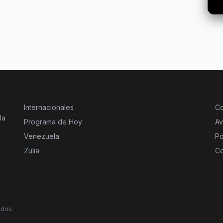
Internacionales
Co
la
Programa de Hoy
Av
Venezuela
Po
Zulia
Co
ados.