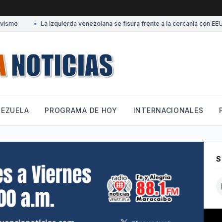
smo
•
La izquierda venezolana se fisura frente a la cercanía con EEUU
NEZUELA
PROGRAMA DE HOY
INTERNACIONALES
S