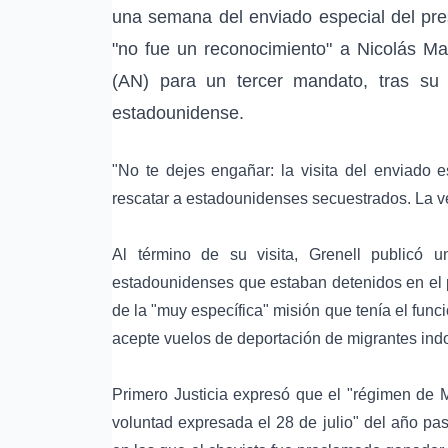
una semana del enviado especial del pre
"no fue un reconocimiento" a Nicolás Ma
(AN) para un tercer mandato, tras su 
estadounidense.
"No te dejes engañar: la visita del enviado 
rescatar a estadounidenses secuestrados. La ver
Al término de su visita, Grenell publicó 
estadounidenses que estaban detenidos en el p
de la "muy específica" misión que tenía el fu
acepte vuelos de deportación de migrantes in
Primero Justicia expresó que el "régimen de 
voluntad expresada el 28 de julio" del año pa