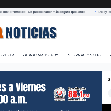
 los terremotos: “Se puede hacer más seguro que antes”
•
Delcy Rodrí
NEZUELA
PROGRAMA DE HOY
INTERNACIONALES
S