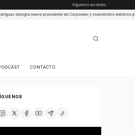
Síguenos en redes
guez designa nuevo presidente de Corpoelec y viceministro eléctrico para 
PODCAST
CONTACTO
ÍGUENOS