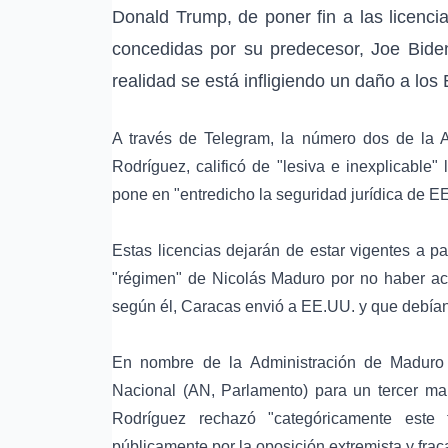
Donald Trump, de poner fin a las licenci
concedidas por su predecesor, Joe Biden
realidad se está infligiendo un daño a lo
A través de Telegram, la número dos de la Ad
Rodríguez, calificó de "lesiva e inexplicable
pone en "entredicho la seguridad jurídica de E
Estas licencias dejarán de estar vigentes a pa
"régimen" de Nicolás Maduro por no haber acel
según él, Caracas envió a EE.UU. y que debían 
En nombre de la Administración de Maduro 
Nacional (AN, Parlamento) para un tercer man
Rodríguez rechazó "categóricamente este 
públicamente por la oposición extremista y frac