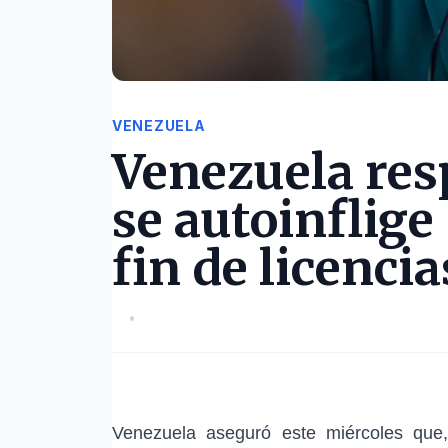
VENEZUELA
Venezuela res
se autoinflige
fin de licenci
•
Venezuela aseguró este miércoles que,