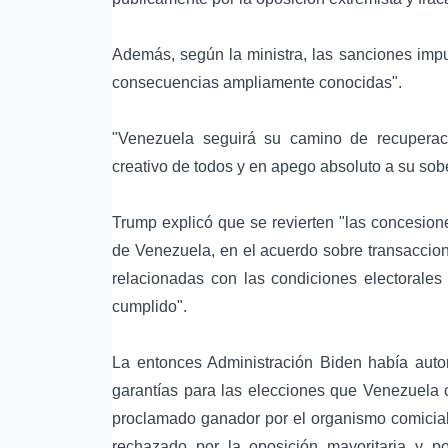
Además, según la ministra, las sanciones impu
consecuencias ampliamente conocidas".
"Venezuela seguirá su camino de recuperaci
creativo de todos y en apego absoluto a su so
Trump explicó que se revierten "las concesion
de Venezuela, en el acuerdo sobre transaccion
relacionadas con las condiciones electorale
cumplido".
La entonces Administración Biden había auto
garantías para las elecciones que Venezuela 
proclamado ganador por el organismo comicial 
rechazado por la oposición mayoritaria y 