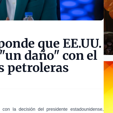
ponde que EE.UU.
 "un daño" con el
as petroleras
 con la decisión del presidente estadounidense,