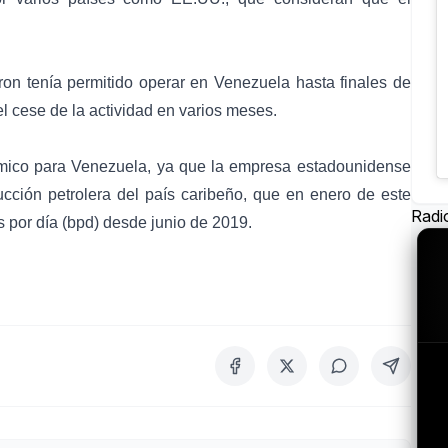
vron tenía permitido operar en Venezuela hasta finales de
el cese de la actividad en varios meses.
mico para Venezuela, ya que la empresa estadounidense
ducción petrolera del país caribeño, que en enero de este
Radi
s por día (bpd) desde junio de 2019.