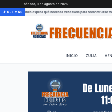
sábado, 8 de agosto de 2026
Experto japonés explica qué necesita Venezuela para reconstruirse tras
ÚLTIMAS
INICIO
ZULIA
VE