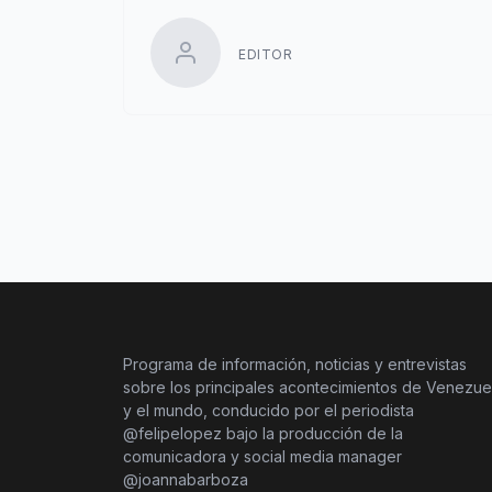
EDITOR
Programa de información, noticias y entrevistas
sobre los principales acontecimientos de Venezue
y el mundo, conducido por el periodista
@felipelopez bajo la producción de la
comunicadora y social media manager
@joannabarboza