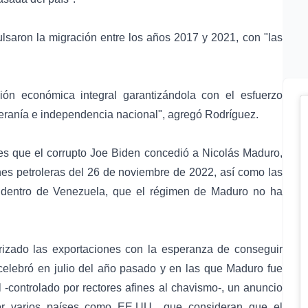
lsaron la migración entre los años 2017 y 2021, con "las
ón económica integral garantizándola con el esfuerzo
beranía e independencia nacional", agregó Rodríguez.
es que el corrupto Joe Biden concedió a Nicolás Maduro,
es petroleras del 26 de noviembre de 2022, así como las
s dentro de Venezuela, que el régimen de Maduro no ha
rizado las exportaciones con la esperanza de conseguir
celebró en julio del año pasado y en las que Maduro fue
-controlado por rectores afines al chavismo-, un anuncio
por varios países como EE.UU., que consideran que el