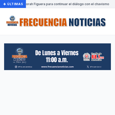
 a Venezuela Dinorah Figuera para continuar el diálogo con el chavismo
ÚLTIMAS