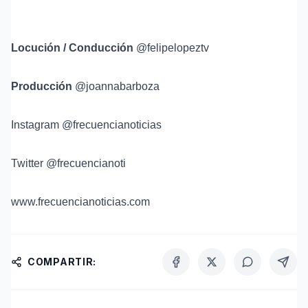
Locución / Conducción
@felipelopeztv
Producción
@joannabarboza
Instagram @frecuencianoticias
Twitter @frecuencianoti
www.frecuencianoticias.com
COMPARTIR: