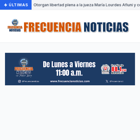
ÚLTIMAS
•
Otorgan libertad plena a la jueza María Lourdes Afiuni y c