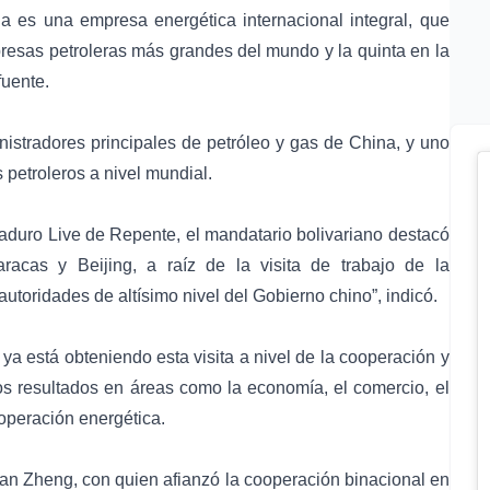
 es una empresa energética internacional integral, que
mpresas petroleras más grandes del mundo y la quinta en la
fuente.
istradores principales de petróleo y gas de China, y uno
 petroleros a nivel mundial.
duro Live de Repente, el mandatario bolivariano destacó
racas y Beijing, a raíz de la visita de trabajo de la
autoridades de altísimo nivel del Gobierno chino”, indicó.
ya está obteniendo esta visita a nivel de la cooperación y
los resultados en áreas como la economía, el comercio, el
cooperación energética.
an Zheng, con quien afianzó la cooperación binacional en