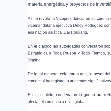
materia energética y proyectos de inversió
Así lo reveló la Vicepresidencia en su cuenta 
vicemandataria ejecutiva Delcy Rodríguez con 
esa nación asiática, Dai Houliang.
En el diálogo las autoridades conversaron sob
Estratégica a Toda Prueba y Todo Tiempo, su
Jinping.
De igual manera, celebraron que, “a pesar del
comercial ha registrado aumentos significativos
En tal sentido, condenaron la guerra arance
afectar el comercio a nivel global.