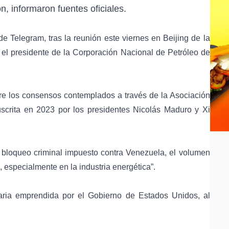
n, informaron fuentes oficiales.
de Telegram, tras la reunión este viernes en Beijing de la
el presidente de la Corporación Nacional de Petróleo de
re los consensos contemplados a través de la Asociación
scrita en 2023 por los presidentes Nicolás Maduro y Xi
 bloqueo criminal impuesto contra Venezuela, el volumen
, especialmente en la industria energética”.
laria emprendida por el Gobierno de Estados Unidos, al