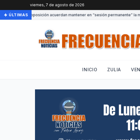
viernes, 7 de agosto de 2026
•
Gobierno y oposición acuerdan mantener en “sesión permanente” la mesa
ÚLTIMAS
INICIO
ZULIA
VE