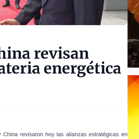
hina revisan
ateria energética
 China revisaron hoy las alianzas estratégicas en