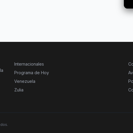
Internacionales
Co
la
Programa de Hoy
Av
Venezuela
Po
Zulia
Co
ados.