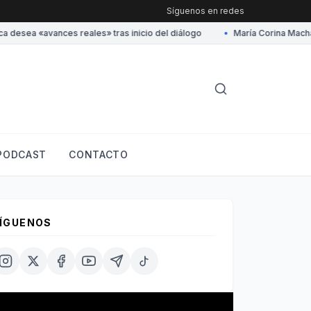
Síguenos en redes
esea «avances reales» tras inicio del diálogo
•
María Corina Machado 
PODCAST
CONTACTO
ÍGUENOS