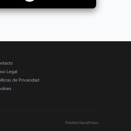
ntacto
iso Legal
líticas de Privacidad
okies
Plantilla NovaPress