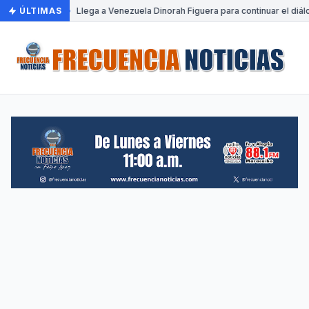
ÚLTIMAS
•
Llega a Venezuela Dinorah Figuera para continuar el diál