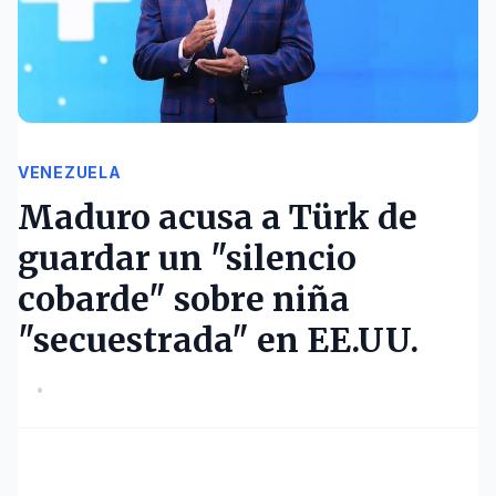
VENEZUELA
Maduro acusa a Türk de
guardar un "silencio
cobarde" sobre niña
"secuestrada" en EE.UU.
•