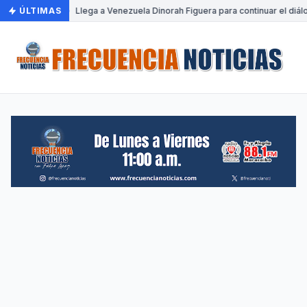
ÚLTIMAS
•
Llega a Venezuela Dinorah Figuera para continuar el diál