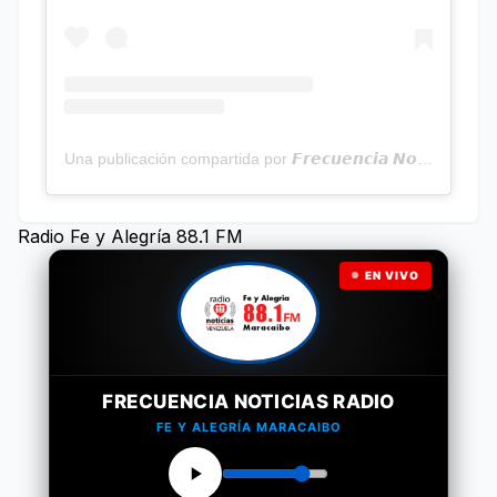
Una publicación compartida por 𝙁𝙧𝙚𝙘𝙪𝙚𝙣𝙘𝙞𝙖 𝙉𝙤𝙩𝙞𝙘𝙞𝙖𝙨 | Programa Radial (@frecuencianoticias)
Radio Fe y Alegría 88.1 FM
EN VIVO
FRECUENCIA NOTICIAS RADIO
FE Y ALEGRÍA MARACAIBO