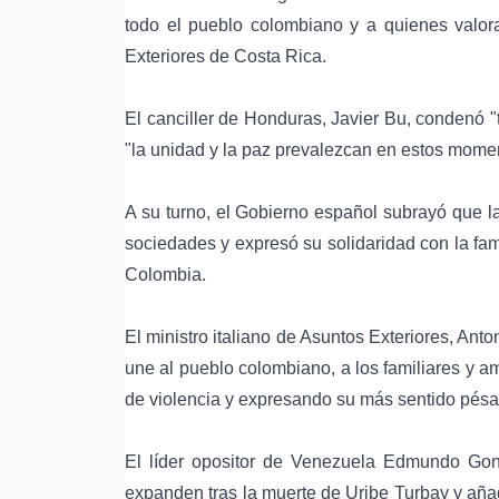
todo el pueblo colombiano y a quienes valora
Exteriores de
Costa Rica
.
El canciller de Honduras, Javier Bu, condenó "
"la unidad y la paz prevalezcan en estos momen
A su turno, el Gobierno español subrayó que la
sociedades y expresó su solidaridad con la fa
Colombia.
El ministro italiano de Asuntos Exteriores, Anton
une al pueblo colombiano, a los familiares y 
de violencia y expresando su más sentido pésa
El líder opositor de Venezuela Edmundo Gonzá
expanden tras la muerte de Uribe Turbay y añad