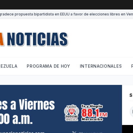
e propuesta bipartidista en EEUU a favor de elecciones libres en Venezu
NEZUELA
PROGRAMA DE HOY
INTERNACIONALES
S