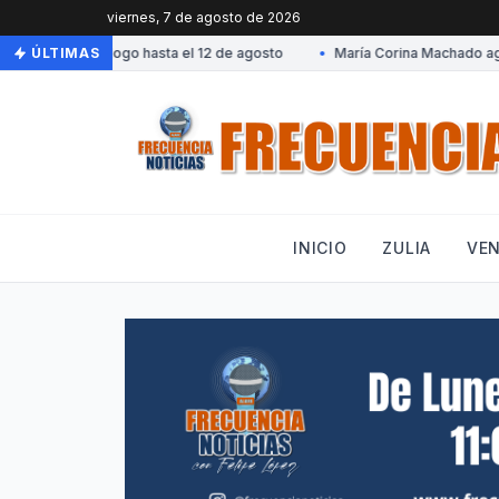
viernes, 7 de agosto de 2026
mesa de diálogo hasta el 12 de agosto
ÚLTIMAS
•
María Corina Machado agradec
INICIO
ZULIA
VE