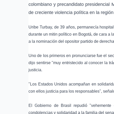
colombiano y precandidato presidencial
M
de creciente violencia política en la regió
Uribe Turbay, de 39 años, permanecía hospital
durante un mitin político en Bogotá, de cara a 
a la nominación del opositor partido de derech
Uno de los primeros en pronunciarse fue el se
dijo sentirse "muy entristecido al conocer la 
justicia.
"Los Estados Unidos acompañan en solidarida
con ellos justicia para los responsables", seña
El Gobierno de
Brasil
repudió "vehemente cu
condolencias y solidaridad a la familia del sen