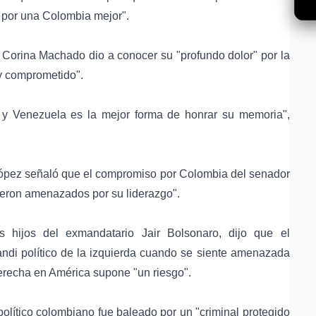
r por una Colombia mejor".
 Corina Machado dio a conocer su "profundo dolor" por la
 y comprometido".
a y Venezuela es la mejor forma de honrar su memoria",
López señaló que el compromiso por Colombia del senador
vieron amenazados por su liderazgo".
 hijos del exmandatario Jair Bolsonaro, dijo que el
andi político de la izquierda cuando se siente amenazada
derecha en América supone "un riesgo".
lítico colombiano fue baleado por un "criminal protegido