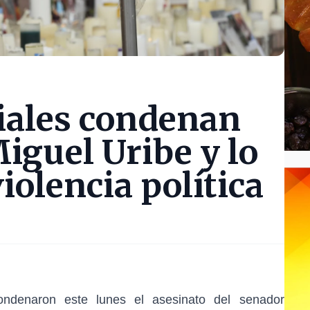
iales condenan
iguel Uribe y lo
violencia política
condenaron este lunes el asesinato del senador