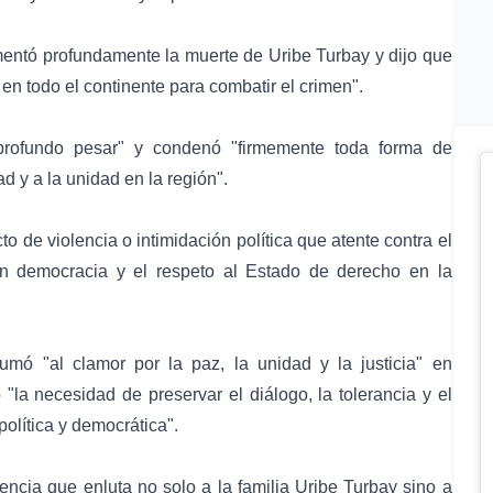
mentó profundamente la muerte de Uribe Turbay y dijo que
en todo el continente para combatir el crimen".
rofundo pesar" y condenó "firmemente toda forma de
ad y a la unidad en la región".
o de violencia o intimidación política que atente contra el
 en democracia y el respeto al Estado de derecho en la
mó "al clamor por la paz, la unidad y la justicia" en
 "la necesidad de preservar el diálogo, la tolerancia y el
olítica y democrática".
cia que enluta no solo a la familia Uribe Turbay sino a