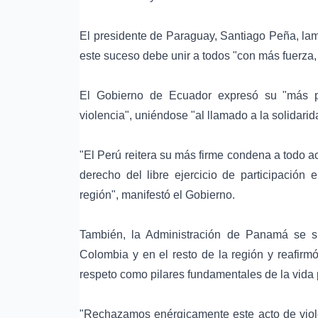
El presidente de
Paraguay
,
Santiago Peña
, la
este suceso debe unir a todos "con más fuerza, 
El Gobierno de
Ecuador
expresó su "más p
violencia", uniéndose "al llamado a la solidarid
"El Perú reitera su más firme condena a todo act
derecho del libre ejercicio de participación
región", manifestó el Gobierno.
También, la Administración de Panamá se su
Colombia y en el resto de la región y reafirmó
respeto como pilares fundamentales de la vida p
"Rechazamos enérgicamente este acto de violen