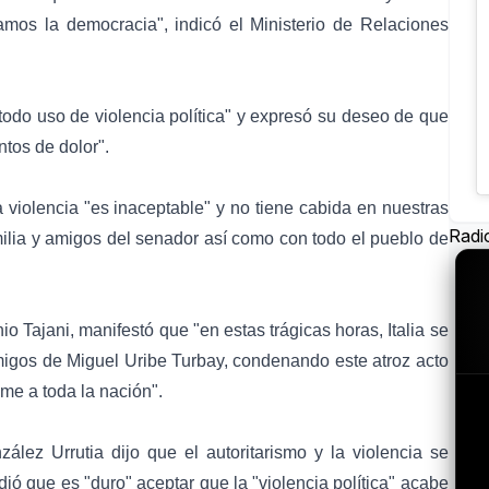
mos la democracia", indicó el Ministerio de Relaciones
todo uso de violencia política" y expresó su deseo de que
tos de dolor".
 violencia "es inaceptable" y no tiene cabida en nuestras
Radi
milia y amigos del senador así como con todo el pueblo de
io Tajani, manifestó que "en estas trágicas horas, Italia se
amigos de Miguel Uribe Turbay, condenando este atroz acto
me a toda la nación".
lez Urrutia dijo que el autoritarismo y la violencia se
ió que es "duro" aceptar que la "violencia política" acabe