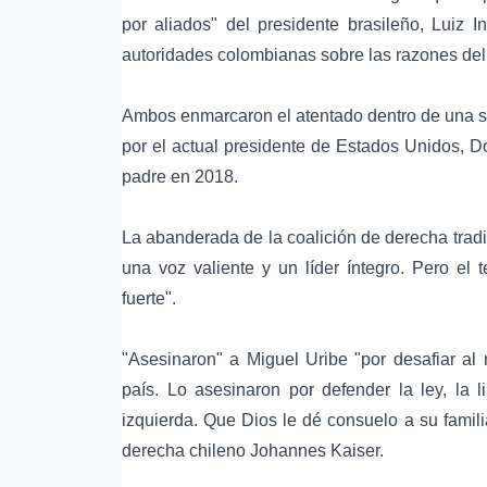
por aliados" del presidente brasileño, Luiz I
autoridades colombianas sobre las razones del
Ambos enmarcaron el atentado dentro de una se
por el actual presidente de Estados Unidos, D
padre en 2018.
La abanderada de la coalición de derecha trad
una voz valiente y un líder íntegro. Pero el
fuerte".
"Asesinaron" a Miguel Uribe "por desafiar al
país. Lo asesinaron por defender la ley, la 
izquierda. Que Dios le dé consuelo a su famili
derecha chileno Johannes Kaiser.