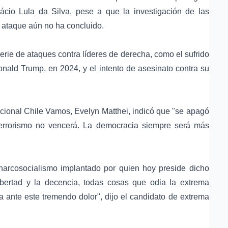
nácio Lula da Silva, pese a que la investigación de las
 ataque aún no ha concluido.
rie de ataques contra líderes de derecha, como el sufrido
onald Trump, en 2024, y el intento de asesinato contra su
icional Chile Vamos, Evelyn Matthei, indicó que "se apagó
 terrorismo no vencerá. La democracia siempre será más
 narcosocialismo implantado por quien hoy preside dicho
libertad y la decencia, todas cosas que odia la extrema
a ante este tremendo dolor", dijo el candidato de extrema