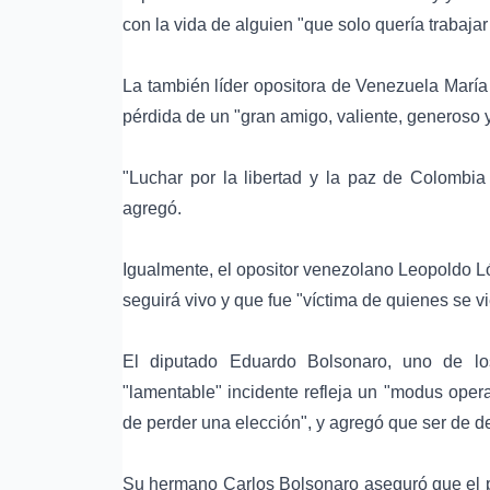
con la vida de alguien "que solo quería trabaja
La también líder opositora de Venezuela María
pérdida de un "gran amigo, valiente, generoso
"Luchar por la libertad y la paz de Colombi
agregó.
Igualmente, el opositor venezolano Leopoldo 
seguirá vivo y que fue "víctima de quienes se 
El diputado Eduardo Bolsonaro, uno de los
"lamentable" incidente refleja un "modus oper
de perder una elección", y agregó que ser de 
Su hermano Carlos Bolsonaro aseguró que el po