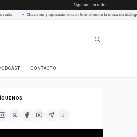
Síguenos en redes
ela
•
Chavismo y oposición inician formalmente la mesa de diálogo para
PODCAST
CONTACTO
ÍGUENOS