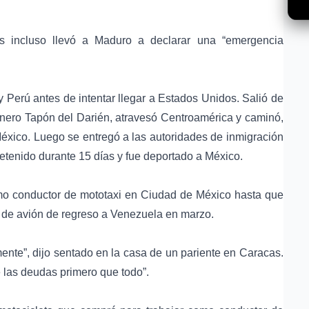
os incluso llevó a Maduro a declarar una “emergencia
Perú antes de intentar llegar a Estados Unidos. Salió de
ionero Tapón del Darién, atravesó Centroamérica y caminó,
México. Luego se entregó a las autoridades de inmigración
etenido durante 15 días y fue deportado a México.
omo conductor de mototaxi en Ciudad de México hasta que
o de avión de regreso a Venezuela en marzo.
ente”, dijo sentado en la casa de un pariente en Caracas.
e las deudas primero que todo”.