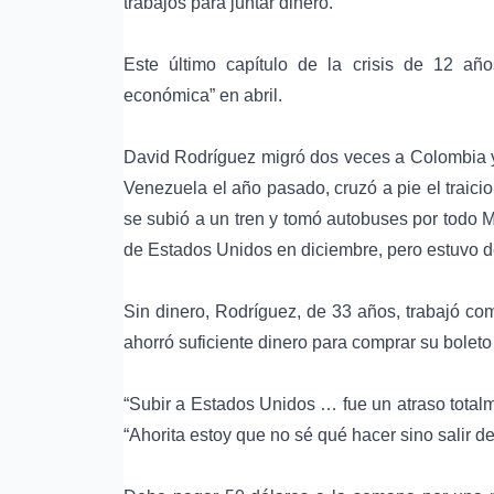
trabajos para juntar dinero.
Este último capítulo de la crisis de 12 añ
económica” en abril.
David Rodríguez migró dos veces a Colombia y 
Venezuela el año pasado, cruzó a pie el traic
se subió a un tren y tomó autobuses por todo 
de Estados Unidos en diciembre, pero estuvo d
Sin dinero, Rodríguez, de 33 años, trabajó c
ahorró suficiente dinero para comprar su bolet
“Subir a Estados Unidos … fue un atraso totalm
“Ahorita estoy que no sé qué hacer sino salir d