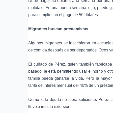
Debe pagar 50 dólares a la semana por una m
mototaxi. En una buena semana, dijo, puede gan
para cumplir con el pago de 50 dólares.
Migrantes buscan prestamistas
Algunos migrantes se inscribieron en escuelas 
de comida después de ser deportados. Otros y
El cuñado de Pérez, quien también fabricaba 
pasado, le está permitiendo usar el horno y o
familia pueda ganarse la vida. Pero la mayor 
tarifa de interés mensual del 40% de un présta
Como si la deuda no fuera suficiente, Pérez t
llevó a irse: la extorsión.