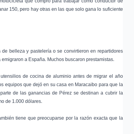
otocicleta que compró para trabajar como conductor de
ar 150, pero hay otras en las que solo gana lo suficiente
de belleza y pastelería o se convirtieron en repartidores
a emigraron a España. Muchos buscaron prestamistas.
utensilios de cocina de aluminio antes de migrar el año
tros equipos que dejó en su casa en Maracaibo para que la
parte de las ganancias de Pérez se destinan a cubrir la
mo de 1.000 dólares.
ambién tiene que preocuparse por la razón exacta que la