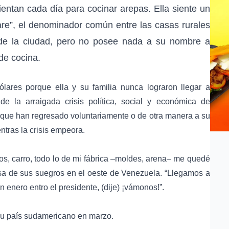
ientan cada día para cocinar arepas. Ella siente un
are”, el denominador común entre las casas rurales
 de la ciudad, pero no posee nada a su nombre a
de cocina.
ares porque ella y su familia nunca lograron llegar a
 la arraigada crisis política, social y económica de
que han regresado voluntariamente o de otra manera a su
tras la crisis empeora.
tos, carro, todo lo de mi fábrica –moldes, arena– me quedé
asa de sus suegros en el oeste de Venezuela. “Llegamos a
 enero entro el presidente, (dije) ¡vámonos!”.
 su país sudamericano en marzo.