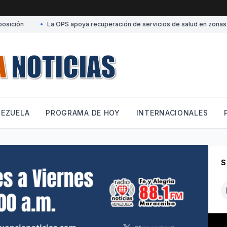
ción
•
La OPS apoya recuperación de servicios de salud en zonas afe
NEZUELA
PROGRAMA DE HOY
INTERNACIONALES
S