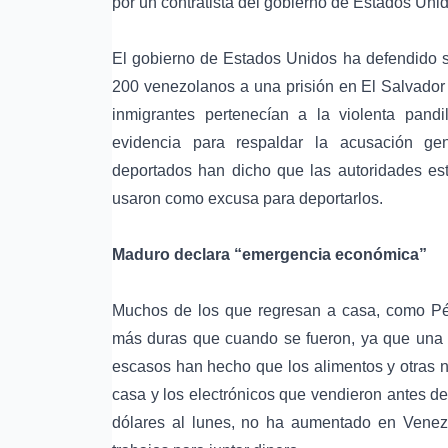
por un contratista del gobierno de Estados Unid
El gobierno de Estados Unidos ha defendido 
200 venezolanos a una prisión en El Salvado
inmigrantes pertenecían a la violenta pand
evidencia para respaldar la acusación gen
deportados han dicho que las autoridades es
usaron como excusa para deportarlos.
Maduro declara “emergencia económica”
Muchos de los que regresan a casa, como Pér
más duras que cuando se fueron, ya que una cri
escasos han hecho que los alimentos y otras n
casa y los electrónicos que vendieron antes de
dólares al lunes, no ha aumentado en Venez