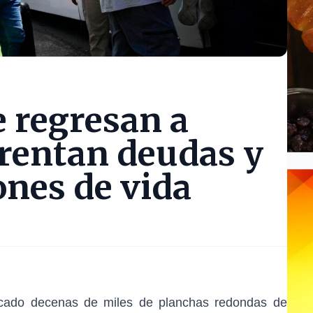
 regresan a
rentan deudas y
ones de vida
icado decenas de miles de planchas redondas de