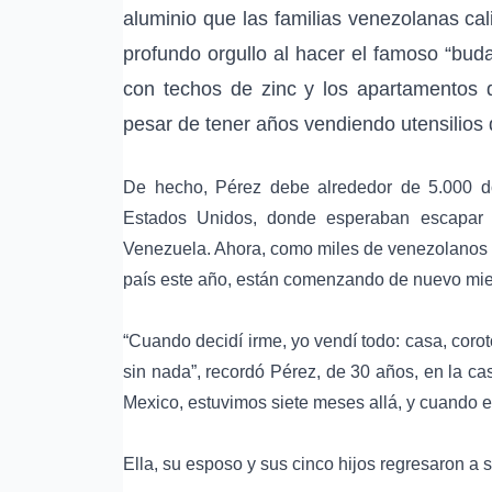
aluminio que las familias venezolanas cal
profundo orgullo al hacer el famoso “bud
con techos de zinc y los apartamentos
pesar de tener años vendiendo utensilios 
De hecho, Pérez debe alrededor de 5.000 dól
Estados Unidos, donde esperaban escapar de
Venezuela. Ahora, como miles de venezolanos 
país este año, están comenzando de nuevo mien
“Cuando decidí irme, yo vendí todo: casa, coro
sin nada”, recordó Pérez, de 30 años, en la c
Mexico, estuvimos siete meses allá, y cuando en
Ella, su esposo y sus cinco hijos regresaron a