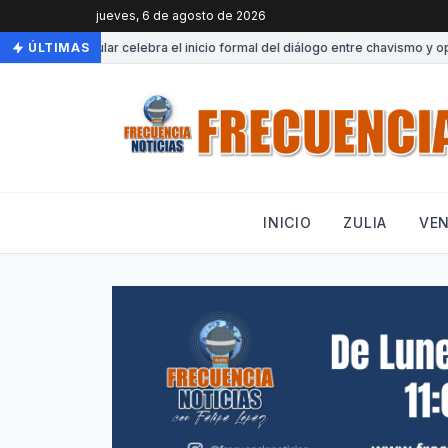
jueves, 6 de agosto de 2026
oluntad Popular celebra el inicio formal del diálogo entre chavismo y oposi
ÚLTIMAS
INICIO
ZULIA
VE