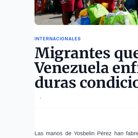
INTERNACIONALES
Migrantes que
Venezuela enf
duras condici
•
Las manos de Yosbelin Pérez han fabr