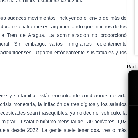
os o la aerolínea estatal de Venezuela.
sus audaces movimientos, incluyendo el envío de más de
r durante cuatro meses, argumentando que muchos de los
illa Tren de Aragua. La administración no proporcionó
eral. Sin embargo, varios inmigrantes recientemente
tadounidenses juzgaron erróneamente sus tatuajes y los
Radi
ez y su familia, están encontrando condiciones de vida
sis monetaria, la inflación de tres dígitos y los salarios
ecesidades sean inasequibles, ya no decir el vehículo, la
 migrar. El salario mínimo mensual de 130 bolívares, 1,02
uela desde 2022. La gente suele tener dos, tres o más