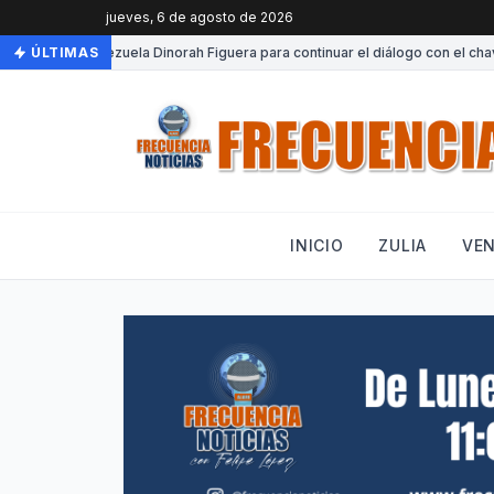
jueves, 6 de agosto de 2026
Llega a Venezuela Dinorah Figuera para continuar el diálogo con el chavi
ÚLTIMAS
INICIO
ZULIA
VE