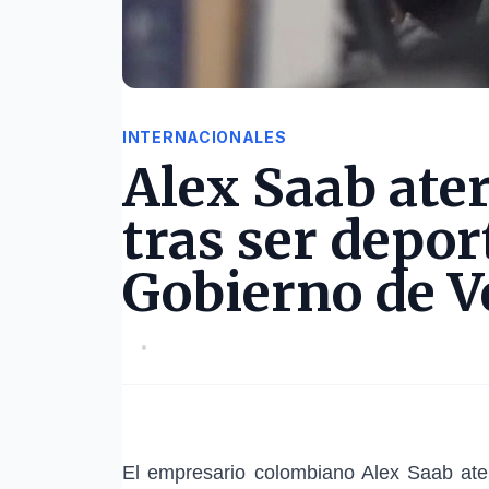
INTERNACIONALES
Alex Saab ate
tras ser depor
Gobierno de V
•
El empresario colombiano
Alex Saab
ate