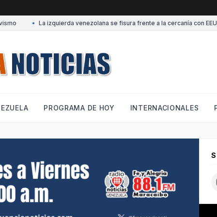
smo
•
La izquierda venezolana se fisura frente a la cercanía con EEUU
NEZUELA
PROGRAMA DE HOY
INTERNACIONALES
S