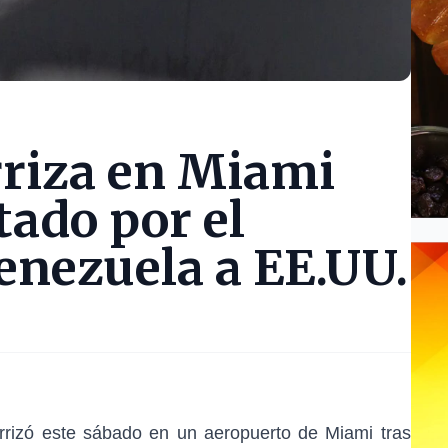
rriza en Miami
tado por el
enezuela a EE.UU.
rrizó este sábado en un aeropuerto de Miami tras