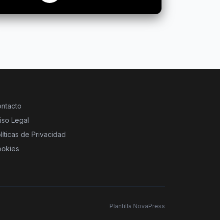
ntacto
iso Legal
líticas de Privacidad
okies
Plantilla NovaPress