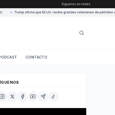
Síguenos en redes
•
Trump afirma que EE.UU. recibe grandes volúmenes de petróleo vene
PODCAST
CONTACTO
ÍGUENOS