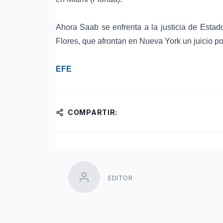
Ahora Saab se enfrenta a la justicia de Est
Flores
, que afrontan en Nueva York un
juicio p
EFE
COMPARTIR:
EDITOR