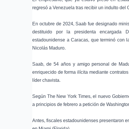
regresó a Venezuela tras recibir un indulto de
En octubre de 2024, Saab fue designado minist
destituido por la presidenta encargada
D
estadounidense a Caracas, que terminó con l
Nicolás Maduro
.
Saab, de 54 años y amigo personal de Madu
enriquecido de forma ilícita mediante contrat
líder chavista.
Según
The New York Times
, el nuevo Gobier
a principios de febrero a petición de Washingto
Antes, fiscales estadounidenses presentaron e
en Miami (Florida).