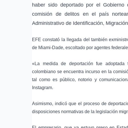
haber sido deportado por el Gobierno
comisión de delitos en el país nortea
Administrativo de Identificación, Migració
EFE constató la llegada del también exminist
de Miami-Dade, escoltado por agentes federales
«La medida de deportación fue adoptada t
colombiano se encuentra incurso en la comisió
tal como es público, notorio y comunicaci
Instagram.
Asimismo, indicó que el proceso de deportaci
disposiciones normativas de la legislación mig
El empresario, que ya estuvo preso en Esta