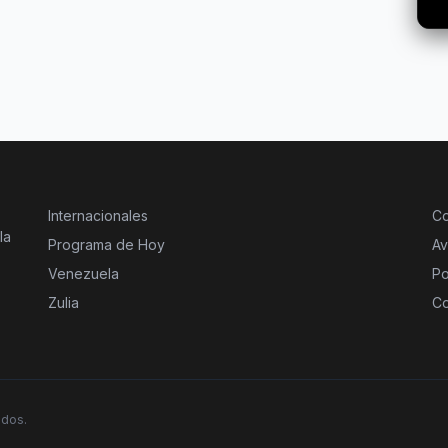
Internacionales
Co
la
Programa de Hoy
Av
Venezuela
Po
Zulia
Co
ados.