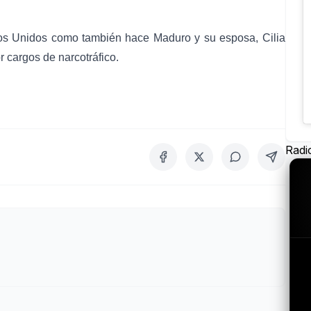
ados Unidos como también hace Maduro y su esposa,
Cilia
or cargos de narcotráfico
.
Radi