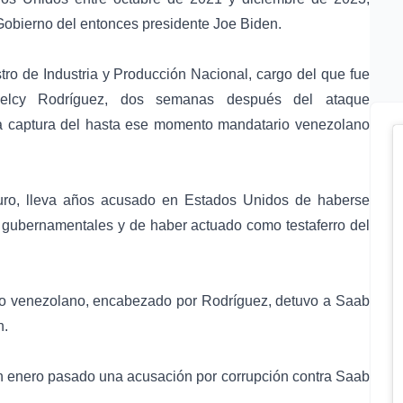
l Gobierno del entonces presidente
Joe Biden
.
ro de Industria y Producción Nacional, cargo del que fue
elcy Rodríguez
, dos semanas después del ataque
a captura del hasta ese momento mandatario venezolano
ro, lleva años acusado en Estados Unidos de haberse
os gubernamentales y de haber actuado como testaferro del
no venezolano, encabezado por Rodríguez, detuvo a Saab
n.
n enero pasado una acusación por corrupción contra Saab