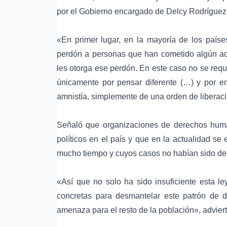
por el Gobierno encargado de
Delcy Rodríguez
«En primer lugar, en la mayoría de los paíse
perdón a personas que han cometido algún acto
les otorga ese perdón. En este caso no se requ
únicamente por pensar diferente (…) y por e
amnistía, simplemente de una orden de liberaci
Señaló que organizaciones de derechos huma
políticos en el país y que en la actualidad s
mucho tiempo y cuyos casos no habían sido d
«Así que no solo ha sido insuficiente esta 
concretas para desmantelar este patrón de d
amenaza para el resto de la población», adviert