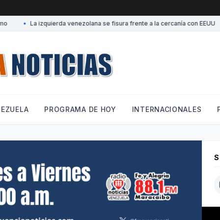
•
La izquierda venezolana se fisura frente a la cercanía con EEUU
NEZUELA
PROGRAMA DE HOY
INTERNACIONALES
S