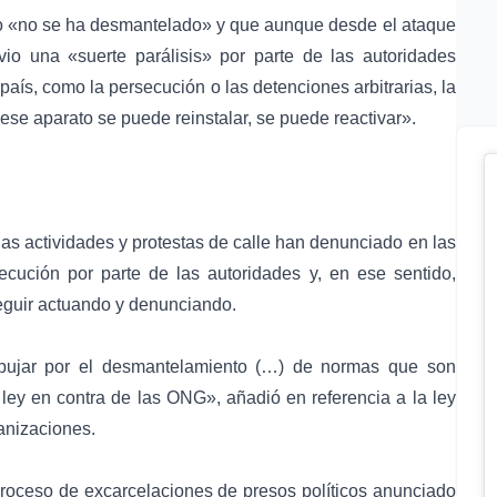
vo «no se ha desmantelado» y que aunque desde el ataque
io una «suerte parálisis» por parte de las autoridades
país, como la persecución o las detenciones arbitrarias, la
e aparato se puede reinstalar, se puede reactivar».
as actividades y protestas de calle han denunciado en las
cución por parte de las autoridades y, en ese sentido,
eguir actuando y denunciando.
mpujar por el desmantelamiento (…) de normas que son
a
ley en contra de las ONG
», añadió en referencia a la ley
ganizaciones.
proceso de excarcelaciones de
presos políticos
anunciado