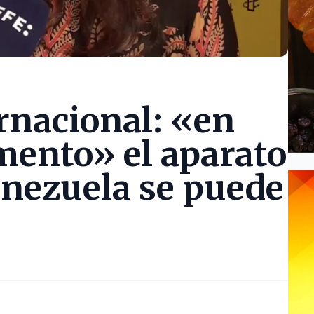
rnacional: «en
ento» el aparato
enezuela se puede