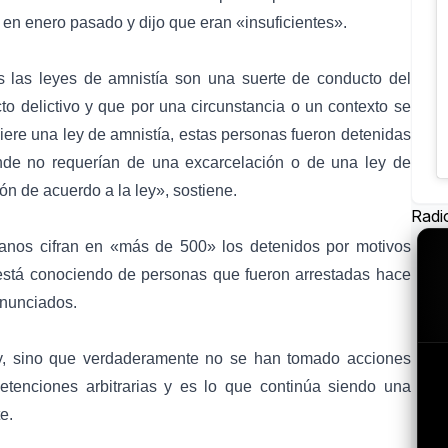
en enero pasado y dijo que eran «insuficientes».
s las leyes de amnistía son una suerte de conducto del
 delictivo y que por una circunstancia o un contexto se
iere una ley de amnistía, estas personas fueron detenidas
nde no requerían de una excarcelación o de una ley de
ón de acuerdo a la ley», sostiene.
Radi
nos cifran en «más de 500» los detenidos por motivos
e está conociendo de personas que fueron arrestadas hace
enunciados.
ley, sino que verdaderamente no se han tomado acciones
etenciones arbitrarias y es lo que continúa siendo una
e.