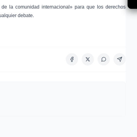
o de la
comunidad internacional
» para que los derechos
alquier debate.