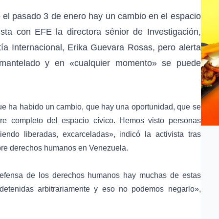
o
el pasado 3 de enero hay un cambio en el espacio
vista con
EFE
la directora sénior de Investigación,
ía Internacional
,
Erika Guevara Rosas
, pero alerta
smantelado y en «cualquier momento» se puede
que ha habido un cambio, que hay una oportunidad, que se
re completo del espacio cívico. Hemos visto personas
endo liberadas, excarceladas», indicó la activista tras
bre
derechos humanos
en Venezuela.
 defensa de los derechos humanos hay muchas de estas
detenidas arbitrariamente y eso no podemos negarlo»,