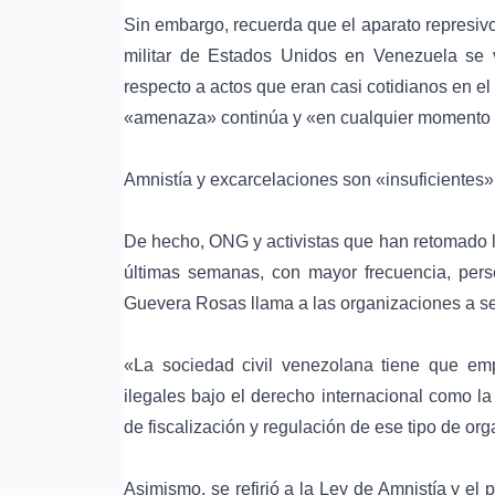
Sin embargo, recuerda que el aparato represi
militar de Estados Unidos en Venezuela se v
respecto a actos que eran casi cotidianos en el 
«amenaza» continúa y «en cualquier momento es
Amnistía y excarcelaciones son «insuficientes»
De hecho, ONG y activistas que han retomado l
últimas semanas, con mayor frecuencia, perse
Guevera Rosas llama a las organizaciones a s
«La sociedad civil venezolana tiene que e
ilegales bajo el derecho internacional como l
de fiscalización y regulación de ese tipo de or
Asimismo, se refirió a la
Ley de Amnistía
y el 