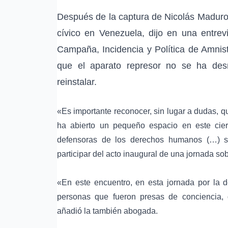
Después de la captura de
Nicolás Madur
cívico en Venezuela, dijo en una entre
Campaña, Incidencia y Política de
Amnist
que el aparato represor no se ha de
reinstalar.
«Es importante reconocer, sin lugar a dudas, 
ha abierto un pequeño espacio en este cier
defensoras de los derechos humanos
(…) si
participar del acto inaugural de una jornada so
«En este encuentro, en esta jornada por la
personas que fueron presas de conciencia, 
añadió la también abogada.