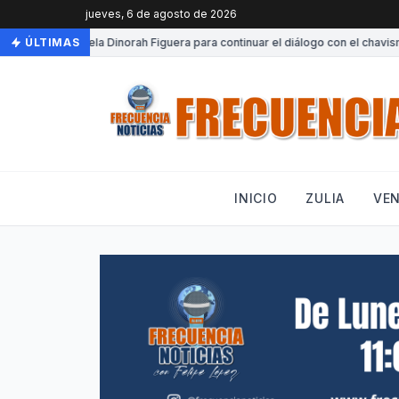
jueves, 6 de agosto de 2026
ega a Venezuela Dinorah Figuera para continuar el diálogo con el chavismo
ÚLTIMAS
INICIO
ZULIA
VE