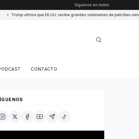
Síguenos en redes
•
Trump afirma que EE.UU. recibe grandes volúmenes de petróleo venezol
PODCAST
CONTACTO
ÍGUENOS