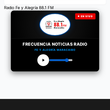
Radio Fe y Alegría 88.1 FM
EN VIVO
FRECUENCIA NOTICIAS RADIO
FE Y ALEGRÍA MARACAIBO