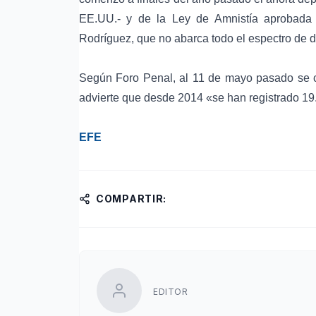
EE.UU.- y de la
Ley de Amnistía
aprobada p
Rodríguez, que no abarca todo el espectro de d
Según
Foro Penal
, al 11 de mayo pasado se c
advierte que desde 2014 «se han registrado 19
EFE
COMPARTIR:
EDITOR