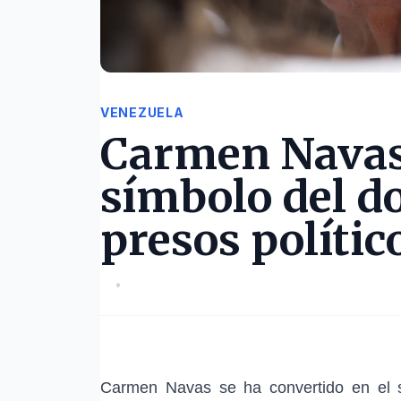
VENEZUELA
Carmen Navas
símbolo del do
presos polític
•
Carmen Navas
se ha convertido en el s