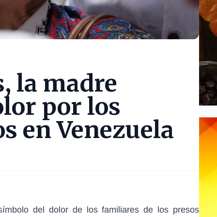
, la madre
lor por los
os en Venezuela
ímbolo del dolor de los familiares de los
presos