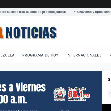
 su caso tras 16 años de proceso judicial
•
Chavismo y oposición conver
NEZUELA
PROGRAMA DE HOY
INTERNACIONALES
S