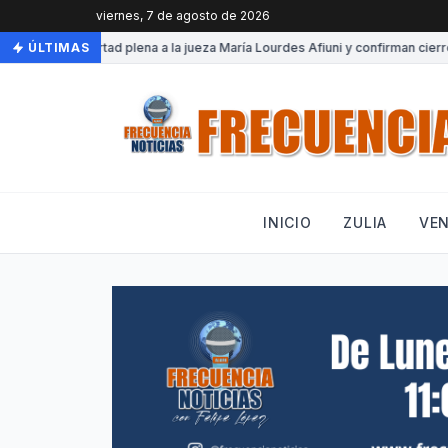
viernes, 7 de agosto de 2026
Otorgan libertad plena a la jueza María Lourdes Afiuni y confirman cierre de
ÚLTIMAS
INICIO
ZULIA
VE