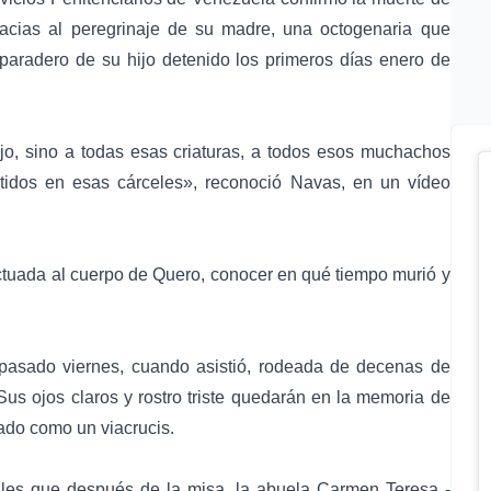
acias al peregrinaje de su madre, una octogenaria que
paradero de su hijo detenido los primeros días enero de
jo, sino a todas esas criaturas, a todos esos muchachos
tidos en esas cárceles», reconoció Navas, en un vídeo
ctuada al cuerpo de Quero, conocer en qué tiempo murió y
pasado viernes, cuando asistió, rodeada de decenas de
us ojos claros y rostro triste quedarán en la memoria de
do como un viacrucis.
les que después de la misa, la abuela Carmen Teresa -