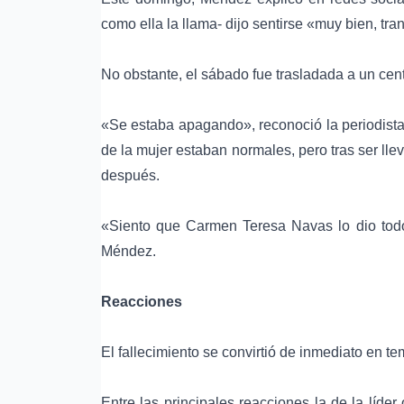
como ella la llama- dijo sentirse «muy bien, tr
No obstante, el sábado fue trasladada a un cent
«Se estaba apagando», reconoció la periodista, 
de la mujer estaban normales, pero tras ser ll
después.
«Siento que Carmen Teresa Navas lo dio todo
Méndez.
Reacciones
El fallecimiento se convirtió de inmediato en t
Entre las principales reacciones la de la líd