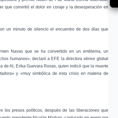
 que convirtió el dolor en coraje y la desesperación en
 con un minuto de silencio el encuentro de dos días que
rmen Navas que se ha convertido en un emblema, un
echos humanos
», declaró a EFE la directora sénior global
ca de Al,
Erika Guevara Rosas
, quien indicó que la muerte
adora» y «muy simbólica de esta crisis en materia de
 los presos políticos, después de las liberaciones que
puesto presidente
Nicolás Maduro
-capturado en enero por