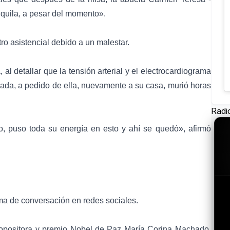
anquila, a pesar del momento».
ro asistencial debido a un malestar.
al detallar que la tensión arterial y el electrocardiograma
evada, a pedido de ella, nuevamente a su casa, murió horas
Radi
, puso toda su energía en esto y ahí se quedó», afirmó
ema de conversación en redes sociales.
er opositora y premio Nobel de Paz
María Corina Machado
.