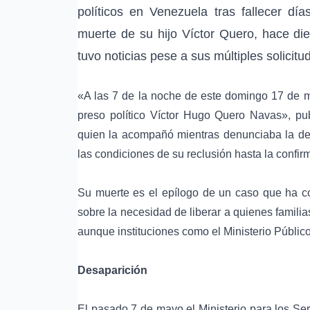
políticos en Venezuela
tras fallecer dí
muerte de su hijo
Víctor Quero
, hace di
tuvo noticias pese a sus múltiples solicit
«A las 7 de la noche de este domingo 17 de 
preso político Víctor Hugo Quero Navas», pu
quien la acompañó mientras denunciaba la desa
las condiciones de su reclusión hasta la confi
Su muerte es el epílogo de un caso que ha c
sobre la necesidad de liberar a quienes famil
aunque instituciones como el Ministerio Públic
Desaparición
El pasado 7 de mayo el
Ministerio para los Se