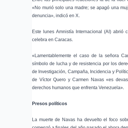
«No murió solo una madre; se apagó una mujer
denuncia», indicó en X.
Este lunes Amnistía Internacional (AI) abrió
celebra en Caracas.
«Lamentablemente el caso de la señora Ca
símbolo de lucha y de resistencia por los
der
de Investigación, Campaña, Incidencia y Políti
de Víctor Quero y Carmen Navas «es devast
derechos humanos que enfrenta Venezuela».
Presos políticos
La muerte de Navas ha devuelto el foco sobre
comenzó a finales del año pasado el ahora de