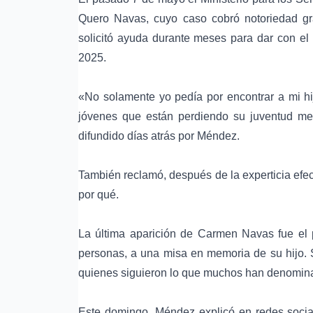
Quero Navas, cuyo caso cobró notoriedad gr
solicitó ayuda durante meses para dar con el 
2025.
«No solamente yo pedía por encontrar a mi hi
jóvenes que están perdiendo su juventud me
difundido días atrás por Méndez.
También reclamó, después de la experticia efe
por qué.
La última aparición de Carmen Navas fue el 
personas, a una misa en memoria de su hijo. S
quienes siguieron lo que muchos han denomina
Este domingo, Méndez explicó en redes socia