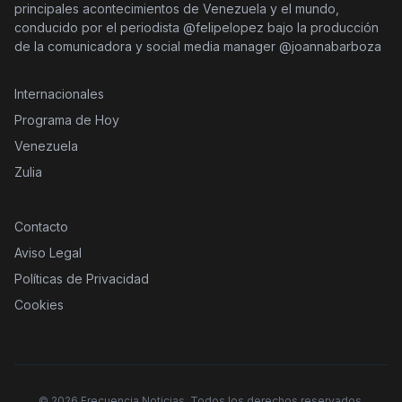
principales acontecimientos de Venezuela y el mundo,
conducido por el periodista @felipelopez bajo la producción
de la comunicadora y social media manager @joannabarboza
Internacionales
Programa de Hoy
Venezuela
Zulia
Contacto
Aviso Legal
Políticas de Privacidad
Cookies
©
2026
Frecuencia Noticias. Todos los derechos reservados.