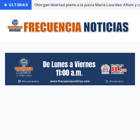
ÚLTIMAS
•
Otorgan libertad plena a la jueza María Lourdes Afiuni y c