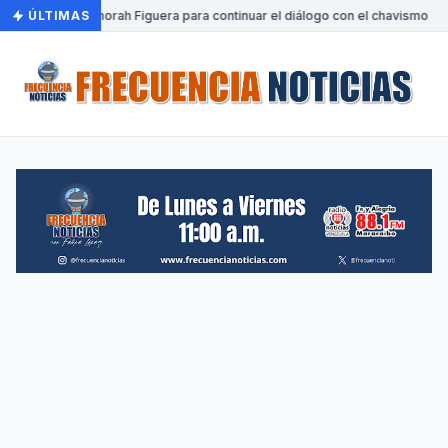
 a Venezuela Dinorah Figuera para continuar el diálogo con el chavismo
ÚLTIMAS