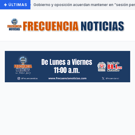
ÚLTIMAS
•
Gobierno y oposición acuerdan mantener en “sesión perm