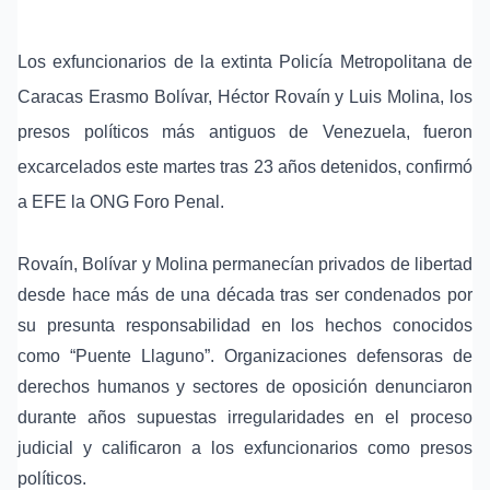
Los exfuncionarios de la extinta Policía Metropolitana de
Caracas
Erasmo Bolívar
,
Héctor Rovaín
y
Luis Molina
, los
presos políticos más antiguos de Venezuela
, fueron
excarcelados este martes tras 23 años detenidos, confirmó
a EFE la
ONG Foro Penal
.
Rovaín, Bolívar y Molina permanecían privados de libertad
desde hace más de una década tras ser condenados por
su presunta responsabilidad en los hechos conocidos
como “
Puente Llaguno
”.
Organizaciones defensoras de
derechos humanos
y
sectores de oposición
denunciaron
durante años supuestas irregularidades en el
proceso
judicial
y calificaron a los exfuncionarios como
presos
políticos
.