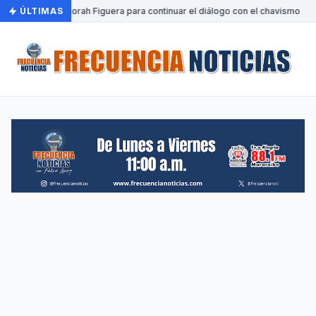
 a Venezuela Dinorah Figuera para continuar el diálogo con el chavismo
ÚLTIMAS