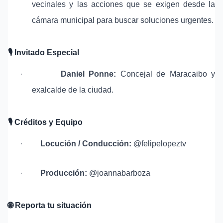
vecinales y las acciones que se exigen desde la
cámara municipal para buscar soluciones urgentes.
🎙
️ Invitado Especial
·
Daniel Ponne:
Concejal de Maracaibo y
exalcalde de la ciudad.
🎙
️ Créditos y Equipo
·
Locución / Conducción:
@felipelopeztv
·
Producción:
@joannabarboza
🌐
Reporta tu situación