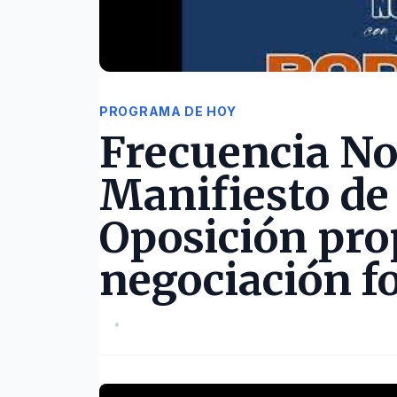
PROGRAMA DE HOY
Frecuencia No
Manifiesto d
Oposición pro
negociación f
•