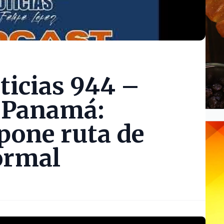
ticias 944 –
e Panamá:
pone ruta de
ormal