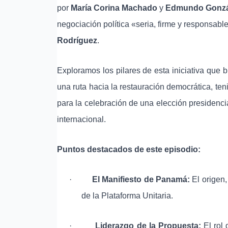
por
María Corina Machado
y
Edmundo Gonzál
negociación política «seria, firme y responsab
Rodríguez
.
Exploramos los pilares de esta iniciativa qu
una ruta hacia la restauración democrática, te
para la celebración de una elección presidenci
internacional.
Puntos destacados de este episodio:
·
El Manifiesto de Panamá:
El origen,
de la Plataforma Unitaria.
·
Liderazgo de la Propuesta:
El rol