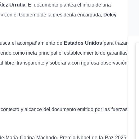
ez Urrutia
. El documento plantea el inicio de una
le» con el Gobierno de la presidenta encargada,
Delcy
e busca el acompañamiento de
Estados Unidos
para trazar
niendo como meta principal el establecimiento de garantías
al libre, transparente y soberana con rigurosa observación
 contexto y alcance del documento emitido por las fuerzas
 de María Corina Machado, Premio Nobel de la Paz 2025,