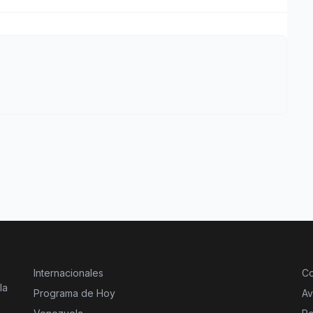
Internacionales
Co
la
Programa de Hoy
Av