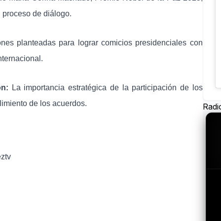
 proceso de diálogo.
nes planteadas para lograr comicios presidenciales con
nternacional.
n:
La importancia estratégica de la participación de los
limiento de los acuerdos.
Radi
ztv