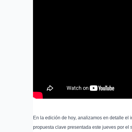
En la edición de hoy, analizamos en detalle e
propuesta clave presentada este jueves por el s