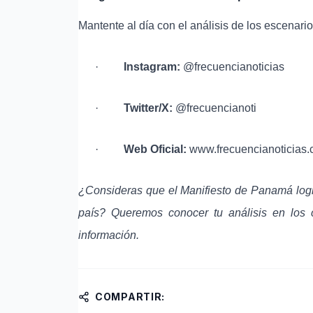
Mantente al día con el análisis de los escenario
·
Instagram:
@frecuencianoticias
·
Twitter/X:
@frecuencianoti
·
Web Oficial:
www.frecuencianoticias
¿Consideras que el Manifiesto de Panamá lograr
país? Queremos conocer tu análisis en los 
información.
COMPARTIR: