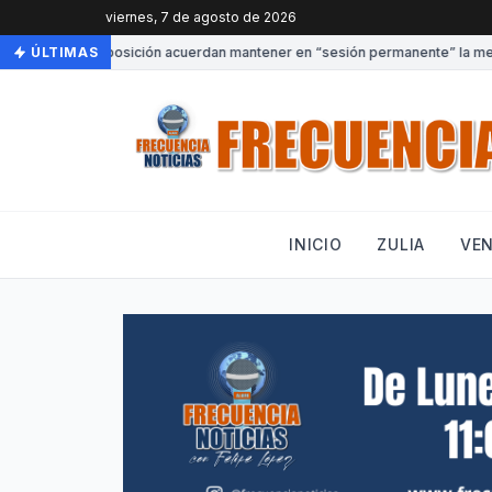
viernes, 7 de agosto de 2026
Gobierno y oposición acuerdan mantener en “sesión permanente” la mesa d
ÚLTIMAS
INICIO
ZULIA
VE