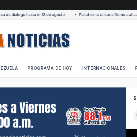
e diálogo hasta el 12 de agosto
•
Plataforma Unitaria Democrática des
NEZUELA
PROGRAMA DE HOY
INTERNACIONALES
S