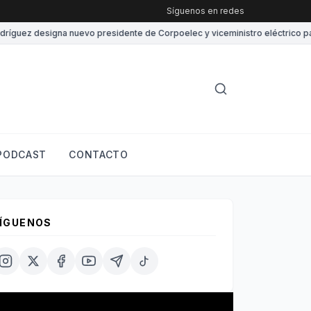
Síguenos en redes
uez designa nuevo presidente de Corpoelec y viceministro eléctrico para “
PODCAST
CONTACTO
ÍGUENOS