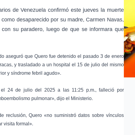
iarios de Venezuela
confirmó este jueves la muerte
o como desaparecido por su madre,
Carmen Navas
,
r con su paradero, luego de que se informara que
ado aseguró que Quero fue detenido el pasado 3 de enero
racas
, y trasladado a un hospital el 15 de julio del mismo
ior y síndrome febril agudo
».
l 24 de julio del 2025 a las 11:25 p.m., falleció por
romboembolismo pulmonar
», dijo el Ministerio.
e reclusión, Quero «no suministró datos sobre vínculos
ar visita formal».