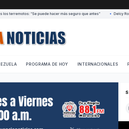
los terremotos: “Se puede hacer más seguro que antes”
•
Delcy Rodríg
NEZUELA
PROGRAMA DE HOY
INTERNACIONALES
S