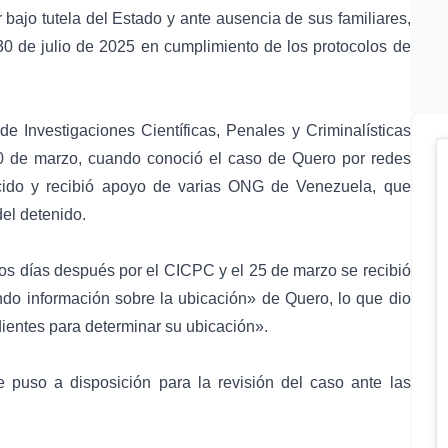
r bajo tutela del Estado y ante ausencia de sus familiares,
0 de julio de 2025 en cumplimiento de los protocolos de
 Investigaciones Científicas, Penales y Criminalísticas
10 de marzo, cuando conoció el caso de Quero por redes
cido y recibió apoyo de varias
ONG de Venezuela
, que
del detenido.
dos días después por el CICPC y el 25 de marzo se recibió
ando información sobre la ubicación» de Quero, lo que dio
dientes para determinar su ubicación».
se puso a disposición para la revisión del caso ante las