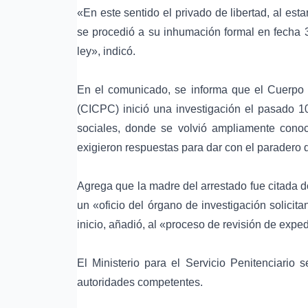
«En este sentido el privado de libertad, al esta
se procedió a su inhumación formal en fecha 3
ley», indicó.
En el comunicado, se informa que el Cuerpo de
(CICPC) inició una investigación el pasado 
sociales, donde se volvió ampliamente cono
exigieron respuestas para dar con el paradero 
Agrega que la madre del arrestado fue citada 
un «oficio del órgano de investigación solicit
inicio, añadió, al «proceso de revisión de expe
El Ministerio para el Servicio Penitenciario 
autoridades competentes.