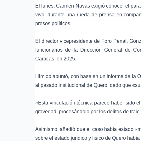
El lunes, Carmen Navas exigió conocer el para
vivo, durante una rueda de prensa en comp
presos políticos.
El director vicepresidente de Foro Penal, Gon
funcionarios de la Dirección General de Con
Caracas, en 2025.
Himiob apuntó, con base en un informe de la O
al pasado institucional de Quero, dado que «su
«Esta vinculación técnica parece haber sido e
gravedad, procesándolo por los delitos de traici
Asimismo, añadió que el caso había estado «ma
sobre el estado jurídico y físico de Quero hab