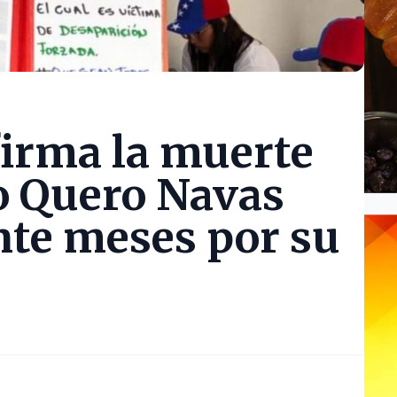
irma la muerte
o Quero Navas
te meses por su