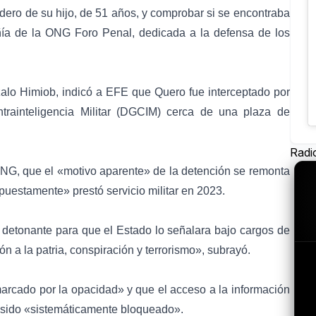
dero de su hijo, de 51 años, y comprobar si se encontraba
añía de la ONG
Foro Penal
, dedicada a la defensa de los
zalo Himiob, indicó a EFE que Quero fue interceptado por
trainteligencia Militar (DGCIM) cerca de una plaza de
Radi
NG, que el «motivo aparente» de la detención se remonta
puestamente» prestó servicio militar en 2023.
l detonante para que el Estado lo señalara bajo cargos de
ón a la patria, conspiración y terrorismo», subrayó.
rcado por la opacidad» y que el acceso a la información
ía sido «sistemáticamente bloqueado».