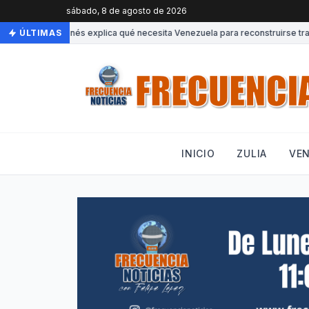
sábado, 8 de agosto de 2026
Experto japonés explica qué necesita Venezuela para reconstruirse tras 
ÚLTIMAS
INICIO
ZULIA
VE