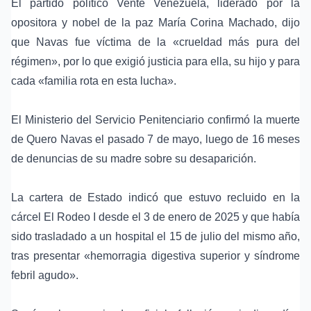
El partido político
Vente Venezuela
, liderado por la
opositora y nobel de la paz
María Corina Machado
, dijo
que Navas fue víctima de la «crueldad más pura del
régimen», por lo que exigió justicia para ella, su hijo y para
cada «familia rota en esta lucha».
El
Ministerio del Servicio Penitenciario
confirmó la muerte
de Quero Navas el pasado 7 de mayo, luego de 16 meses
de denuncias de su madre sobre su desaparición.
La cartera de Estado indicó que estuvo recluido en la
cárcel El Rodeo I
desde el 3 de enero de 2025 y que había
sido trasladado a un hospital el 15 de julio del mismo año,
tras presentar «hemorragia digestiva superior y síndrome
febril agudo».