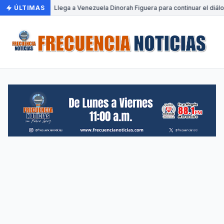
ÚLTIMAS
•
Llega a Venezuela Dinorah Figuera para continuar el diál