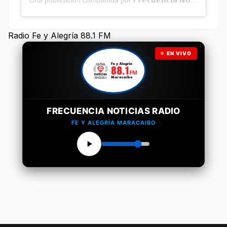
Radio Fe y Alegría 88.1 FM
EN VIVO
FRECUENCIA NOTICIAS RADIO
FE Y ALEGRÍA MARACAIBO