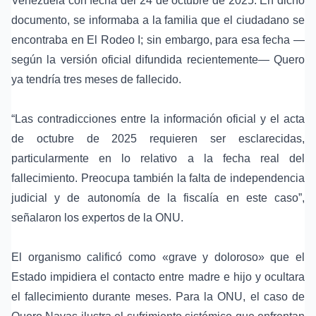
Venezuela
con fecha del 24 de octubre de 2025. En dicho
documento, se informaba a la familia que el ciudadano se
encontraba en El Rodeo I; sin embargo, para esa fecha —
según la versión oficial difundida recientemente— Quero
ya tendría tres meses de fallecido.
“Las contradicciones entre la información oficial y el acta
de octubre de 2025 requieren ser esclarecidas,
particularmente en lo relativo a la fecha real del
fallecimiento. Preocupa también la
falta de independencia
judicial
y de
autonomía de la fiscalía
en este caso”,
señalaron los expertos de la ONU.
El organismo calificó como «grave y doloroso» que el
Estado impidiera el contacto entre madre e hijo y ocultara
el fallecimiento durante meses. Para la ONU, el caso de