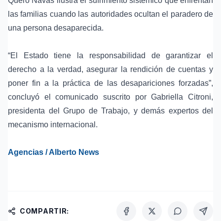
Quero Navas ilustra el sufrimiento sistémico que enfrentan
las familias cuando las autoridades ocultan el
paradero de
una persona desaparecida
.
“El Estado tiene la responsabilidad de garantizar el
derecho a la verdad
, asegurar la
rendición de cuentas
y
poner fin a la práctica de las desapariciones forzadas”,
concluyó el comunicado suscrito por
Gabriella Citroni
,
presidenta del Grupo de Trabajo, y demás expertos del
mecanismo internacional.
Agencias / Alberto News
COMPARTIR: