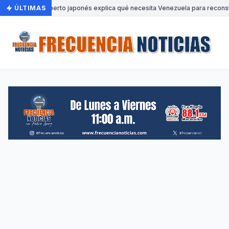
ÚLTIMAS
•
Experto japonés explica qué necesita Venezuela para reconst