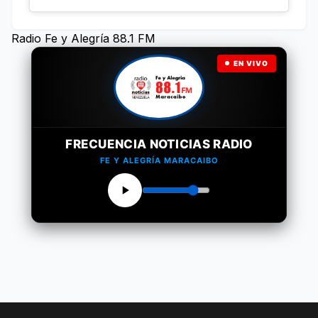
Radio Fe y Alegría 88.1 FM
EN VIVO
FRECUENCIA NOTICIAS RADIO
FE Y ALEGRÍA MARACAIBO