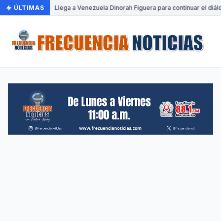
ÚLTIMAS
•
Llega a Venezuela Dinorah Figuera para continuar el diál