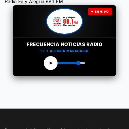
Radio Fe y Alegría 88.1 FM
EN VIVO
FRECUENCIA NOTICIAS RADIO
FE Y ALEGRÍA MARACAIBO