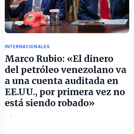
INTERNACIONALES
Marco Rubio: «El dinero
del petróleo venezolano va
a una cuenta auditada en
EE.UU., por primera vez no
está siendo robado»
•