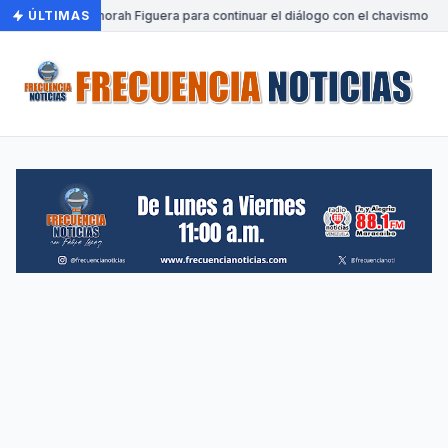
 a Venezuela Dinorah Figuera para continuar el diálogo con el chavismo
ÚLTIMAS