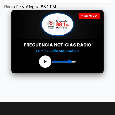
Radio Fe y Alegría 88.1 FM
EN VIVO
FRECUENCIA NOTICIAS RADIO
FE Y ALEGRÍA MARACAIBO