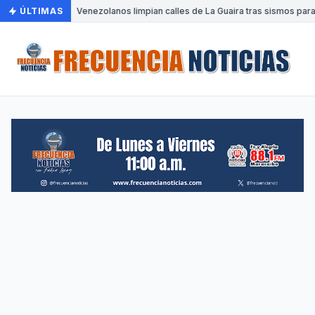
ÚLTIMAS
•
Venezolanos limpian calles de La Guaira tras sismos para