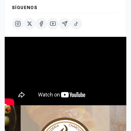
SÍGUENOS