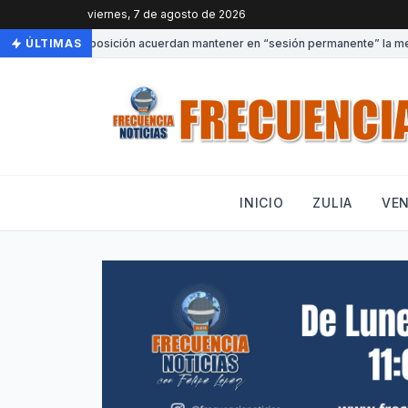
viernes, 7 de agosto de 2026
Gobierno y oposición acuerdan mantener en “sesión permanente” la mesa d
ÚLTIMAS
INICIO
ZULIA
VE