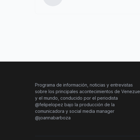
Programa de información, noticias y entrevistas
sobre los principales acontecimientos de Venezue
y el mundo, conducido por el periodista
@felipelopez bajo la producción de la
comunicadora y social media manager
@joannabarboza