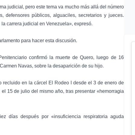
rma judicial, pero este tema va mucho más allá del número
 defensores públicos, alguaciles, secretarios y jueces.
 la carrera judicial en Venezuela», expresó.
arlamento para hacer esta discusión.
 Penitenciario confirmó la muerte de Quero, luego de 16
Carmen Navas, sobre la desaparición de su hijo.
o recluido en la
cárcel El Rodeo I
desde el 3 de enero de
 el 15 de julio del mismo año, tras presentar «
hemorragia
diez días después por «
insuficiencia respiratoria aguda