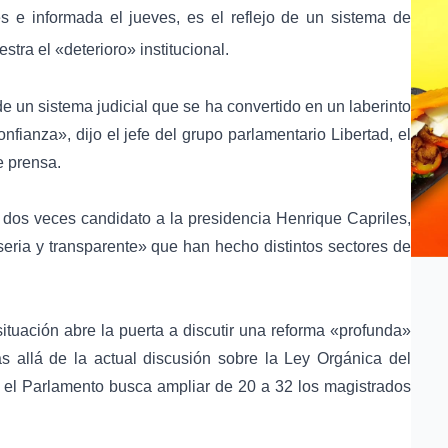
s e informada el jueves, es el reflejo de un
sistema de
ra el «deterioro» institucional.
de un sistema judicial que se ha convertido en un laberinto
fianza», dijo el jefe del grupo parlamentario Libertad, el
e prensa.
l
dos veces candidato a la presidencia Henrique Capriles
,
«seria y transparente» que han hecho distintos sectores de
ituación abre la puerta a discutir una
reforma «profunda»
s allá de la actual discusión sobre la Ley Orgánica del
 el Parlamento busca ampliar de 20 a 32 los magistrados