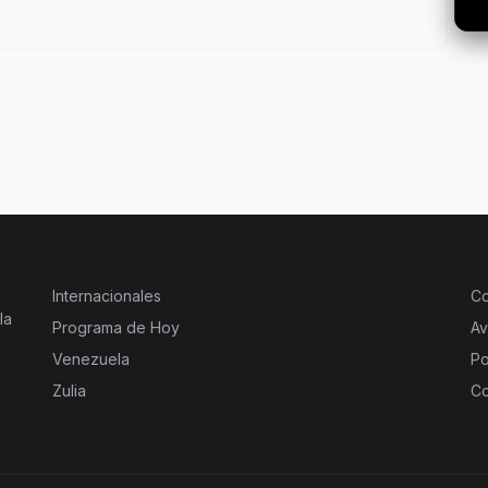
Internacionales
Co
la
Programa de Hoy
Av
Venezuela
Po
Zulia
Co