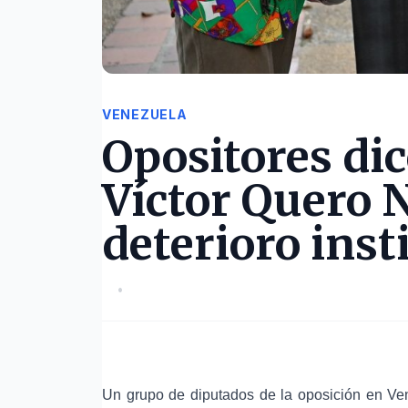
VENEZUELA
Opositores di
Víctor Quero N
deterioro inst
•
Un grupo de diputados de la
oposición en Ve