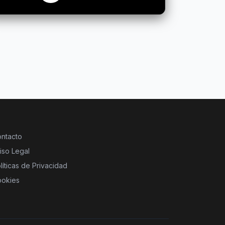
ntacto
iso Legal
líticas de Privacidad
okies