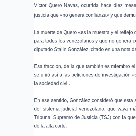
Víctor Quero Navas
, ocurrida hace diez mese
justicia
que «no genera confianza» y que demuest
La muerte de Quero «es la muestra y el reflejo 
para todos los venezolanos y que no genera con
diputado Stalin González
, citado en una nota d
Esa fracción, de la que también es miembro e
se unió así a las peticiones de investigación 
la sociedad civil.
En ese sentido, González consideró que esta s
del sistema judicial venezolano
, que vaya má
Tribunal Supremo de Justicia (TSJ) con la que
de la alta corte.