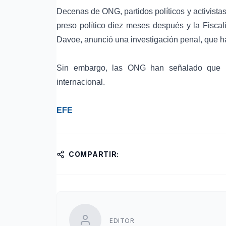
Decenas de ONG, partidos políticos y activista
preso político diez meses después y la
Fiscal
Davoe
, anunció una investigación penal, que h
Sin embargo, las ONG han señalado que la
internacional.
EFE
COMPARTIR:
EDITOR