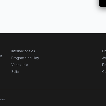
Internacionales
Co
la
Programa de Hoy
Av
Venezuela
Po
Zulia
Co
ados.