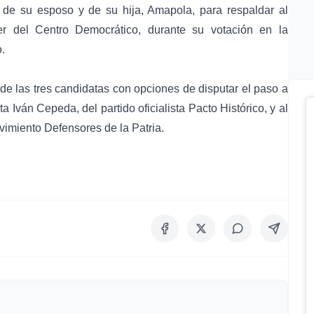
de su esposo y de su hija, Amapola, para respaldar al
der del Centro Democrático, durante su votación en la
.
 de las tres candidatas con opciones de disputar el paso a
sta
Iván Cepeda
, del partido oficialista
Pacto Histórico
, y al
ovimiento
Defensores de la Patria
.