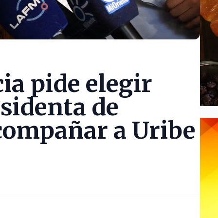
ia pide elegir
sidenta de
compañar a Uribe