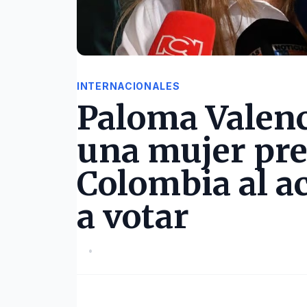
INTERNACIONALES
Paloma Valenc
una mujer pre
Colombia al a
a votar
•