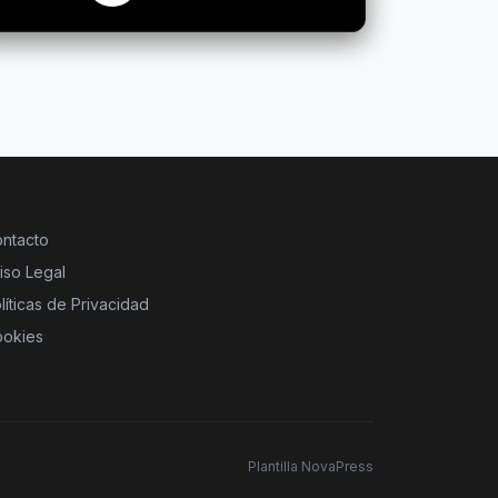
ntacto
iso Legal
líticas de Privacidad
okies
Plantilla NovaPress