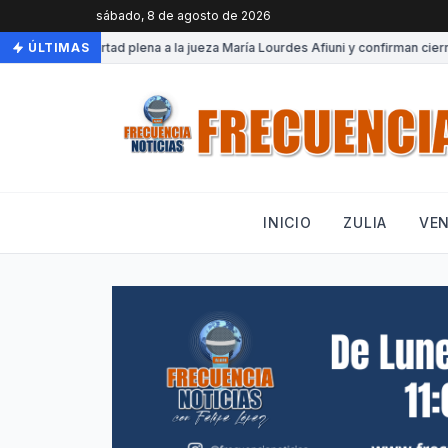
sábado, 8 de agosto de 2026
Otorgan libertad plena a la jueza María Lourdes Afiuni y confirman cierre 
ÚLTIMAS
INICIO
ZULIA
VE