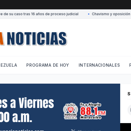
de su caso tras 16 años de proceso judicial
•
Chavismo y oposición conv
NEZUELA
PROGRAMA DE HOY
INTERNACIONALES
S