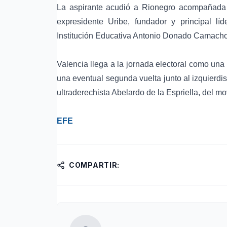
La aspirante acudió a Rionegro acompañada 
expresidente Uribe, fundador y principal lí
Institución Educativa Antonio Donado Camacho
Valencia llega a la jornada electoral como una
una eventual
segunda vuelta
junto al izquierdi
ultraderechista
Abelardo de la Espriella
, del m
EFE
COMPARTIR: