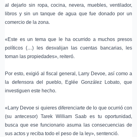
al dejarlo sin ropa, cocina, nevera, muebles, ventilador,
libros y sin un tanque de agua que fue donado por un
comercio de la zona.
«Este es un tema que le ha ocurrido a muchos presos
políticos (…) les desvalijan las cuentas bancarias, les
toman las propiedades», reiteró.
Por esto, exigió al fiscal general,
Larry Devoe
, así como a
la
defensora del pueblo
,
Eglée González Lobato
, que
investiguen este hecho.
«Larry Devoe si quieres diferenciarte de lo que ocurrió con
(su antecesor)
Tarek William Saab
es tu oportunidad,
busca que ese funcionario asuma las consecuencias de
sus actos y reciba todo el peso de la ley», sentenció.