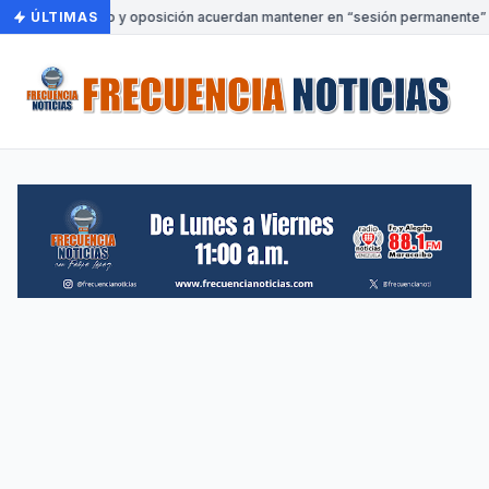
ÚLTIMAS
•
Gobierno y oposición acuerdan mantener en “sesión permanente” la