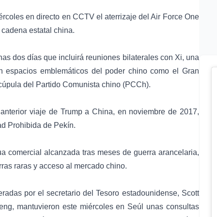
rcoles en directo en CCTV el aterrizaje del Air Force One
 cadena estatal china.
s dos días que incluirá reuniones bilaterales con Xi, una
 en espacios emblemáticos del poder chino como el
Gran
cúpula del Partido Comunista chino (PCCh).
anterior viaje de Trump a China, en noviembre de 2017,
ad Prohibida de Pekín.
a comercial alcanzada tras meses de guerra arancelaria,
rras raras y acceso al mercado chino.
eradas por el secretario del Tesoro estadounidense, Scott
ifeng, mantuvieron este miércoles en Seúl unas consultas