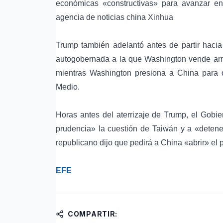
económicas «constructivas» para avanzar en 
agencia de noticias china Xinhua
Trump también adelantó antes de partir hacia
autogobernada a la que Washington vende arma
mientras Washington presiona a China para 
Medio.
Horas antes del aterrizaje de Trump, el Gobi
prudencia» la cuestión de Taiwán y a «detener
republicano dijo que pedirá a China «abrir» el
EFE
COMPARTIR: