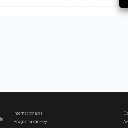
Internacionales
Co
la
Programa de Hoy
Av