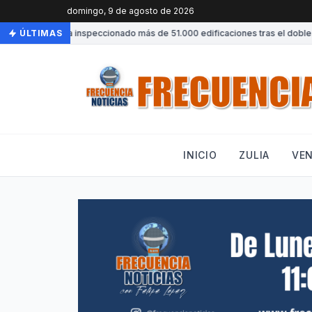
domingo, 9 de agosto de 2026
Venezuela ha inspeccionado más de 51.000 edificaciones tras el doble te
ÚLTIMAS
INICIO
ZULIA
VE