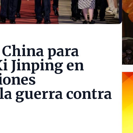
 China para
i Jinping en
iones
la guerra contra