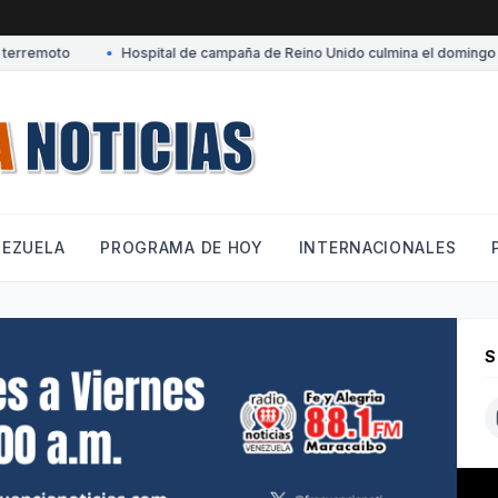
rremoto
•
Hospital de campaña de Reino Unido culmina el domingo su 
NEZUELA
PROGRAMA DE HOY
INTERNACIONALES
S