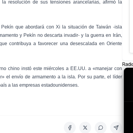
la resolución de sus tensiones arancelarias, afirmó la
 Pekín que abordará con Xi la situación de Taiwán -isla
mento y Pekín no descarta invadir- y la guerra en Irán,
que contribuya a favorecer una desescalada en Oriente
Radi
erno chino instó este miércoles a EE.UU. a «manejar con
» el envío de armamento a la isla. Por su parte, el líder
 país a las empresas estadounidenses.