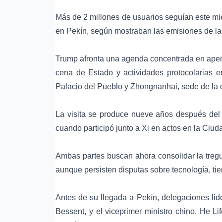
Más de 2 millones de usuarios seguían este mié
en Pekín, según mostraban las emisiones de la
Trump afronta una agenda concentrada en apena
cena de Estado y actividades protocolarias
Palacio del Pueblo
y Zhongnanhai, sede de la 
La visita se produce nueve años después del 
cuando participó junto a Xi en actos en la Ciud
Ambas partes buscan ahora consolidar la tregu
aunque persisten disputas sobre tecnología, tie
Antes de su llegada a Pekín, delegaciones lid
Bessent, y el viceprimer ministro chino, He L