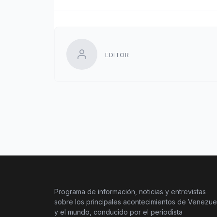
EDITOR
Programa de información, noticias y entrevistas
sobre los principales acontecimientos de Venezue
y el mundo, conducido por el periodista