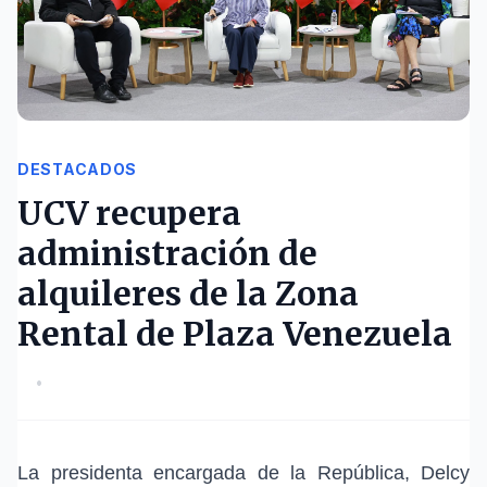
DESTACADOS
UCV recupera
administración de
alquileres de la Zona
Rental de Plaza Venezuela
•
La presidenta encargada de la República, Delcy