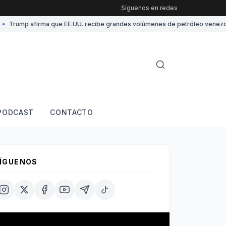
Síguenos en redes
Trump afirma que EE.UU. recibe grandes volúmenes de petróleo venezolano
PODCAST
CONTACTO
ÍGUENOS