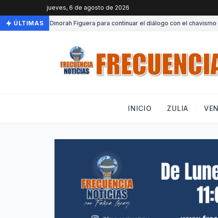
jueves, 6 de agosto de 2026
 a Venezuela Dinorah Figuera para continuar el diálogo con el chavismo
ÚLTIMAS
INICIO
ZULIA
VE