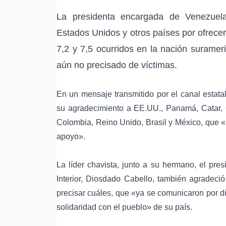
La presidenta encargada de Venezuela
Estados Unidos y otros países por ofrece
7,2 y 7,5 ocurridos en la nación surame
aún no precisado de víctimas.
En un mensaje transmitido por el canal estata
su agradecimiento a EE.UU., Panamá, Catar, 
Colombia, Reino Unido, Brasil y México, que «
apoyo».
La líder chavista, junto a su hermano, el pre
Interior, Diosdado Cabello, también agradeció
precisar cuáles, que «ya se comunicaron por d
solidaridad con el pueblo» de su país.