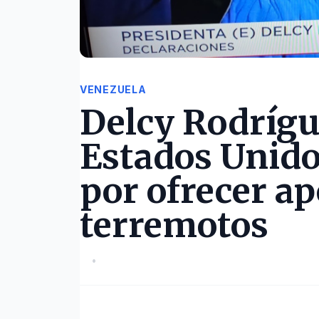
VENEZUELA
Delcy Rodrígu
Estados Unido
por ofrecer ap
terremotos
•