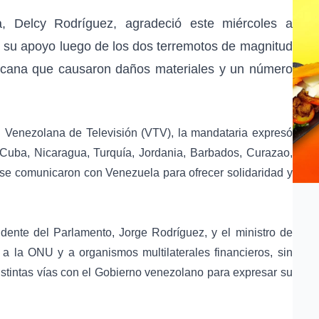
, Delcy Rodríguez, agradeció este miércoles a
r su apoyo luego de los dos terremotos de magnitud
ricana que causaron daños materiales y un número
l Venezolana de Televisión (VTV), la mandataria expresó
Cuba, Nicaragua, Turquía, Jordania, Barbados, Curazao,
se comunicaron con Venezuela para ofrecer solidaridad y
sidente del Parlamento, Jorge Rodríguez, y el ministro de
 a la ONU y a organismos multilaterales financieros, sin
istintas vías con el Gobierno venezolano para expresar su