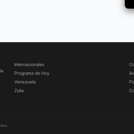
Internacionales
Co
la
Programa de Hoy
Av
Venezuela
Po
Zulia
Co
ados.