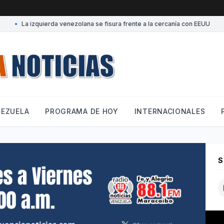
•
La izquierda venezolana se fisura frente a la cercanía con EEUU
•
NEZUELA
PROGRAMA DE HOY
INTERNACIONALES
S