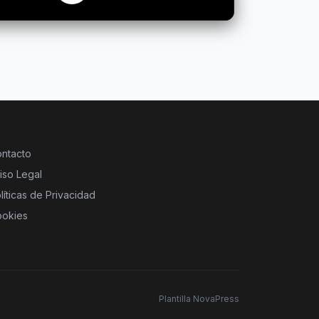
ntacto
iso Legal
líticas de Privacidad
okies
Plantilla NovaPress