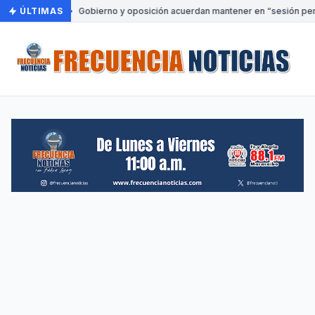
ÚLTIMAS
•
Gobierno y oposición acuerdan mantener en “sesión perm