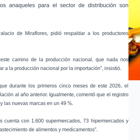
s anaqueles para el sector de distribución son
lacio de Miraflores, pidió respaldar a los productores
este camino de la producción nacional, que nada nos
a la producción nacional por la importación”, insistió.
que durante los primeros cinco meses de este 2026, el
ación al año anterior. Igualmente, comentó que el registro
 y las nuevas marcas en un 49 %.
aís cuenta con 1.600 supermercados, 73 hipermercados y
bastecimiento de alimentos y medicamentos”.