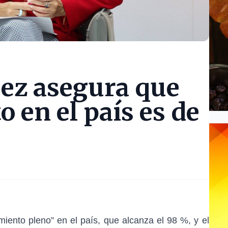
ez asegura que
 en el país es de
iento pleno” en el país, que alcanza el 98 %, y el