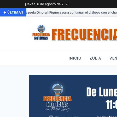
jueves, 6 de agosto de 2026
Llega a Venezuela Dinorah Figuera para continuar el diálogo con el chavi
ÚLTIMAS
INICIO
ZULIA
VE