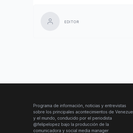
EDITOR
Programa de información, noticias y entrevistas
sobre los principales acontecimientos de Venezue
y el mundo, conducido por el periodista
@felipelopez bajo la producción de la
comunicadora y social media manager