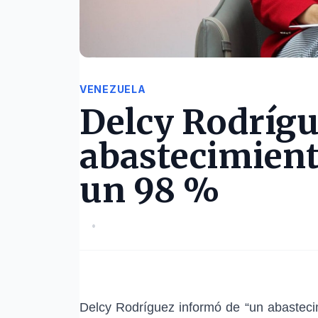
VENEZUELA
Delcy Rodrígu
abastecimiento
un 98 %
•
Delcy Rodríguez informó de “un abastecim