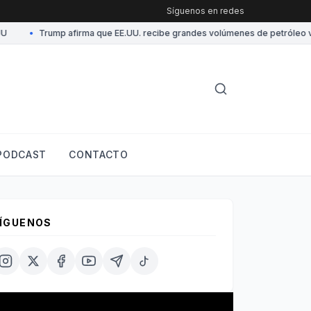
Síguenos en redes
•
Trump afirma que EE.UU. recibe grandes volúmenes de petróleo vene
PODCAST
CONTACTO
ÍGUENOS