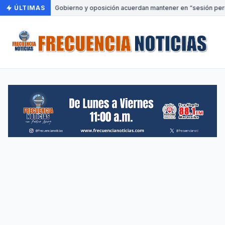
ÚLTIMAS
•
Gobierno y oposición acuerdan mantener en “sesión perm