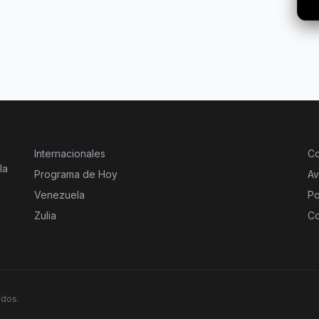
Internacionales
Co
la
Programa de Hoy
Av
Venezuela
Po
Zulia
Co
ados.