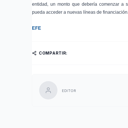
entidad, un monto que debería comenzar a s
pueda acceder a nuevas líneas de financiación
EFE
COMPARTIR:
EDITOR