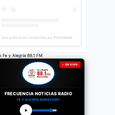
Una publicación compartida por 𝙁𝙧𝙚𝙘𝙪𝙚𝙣𝙘𝙞𝙖 𝙉𝙤𝙩𝙞𝙘𝙞𝙖𝙨 | Programa Radial (@frecuencianoticias)
o Fe y Alegría 88.1 FM
EN VIVO
FRECUENCIA NOTICIAS RADIO
FE Y ALEGRÍA MARACAIBO