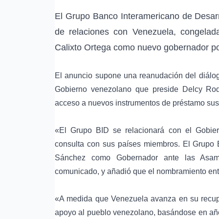
El Grupo Banco Interamericano de Desarro
de relaciones con Venezuela, congelad
Calixto Ortega como nuevo gobernador por
El anuncio supone una reanudación del diálogo
Gobierno venezolano que preside Delcy Rod
acceso a nuevos instrumentos de préstamo suscr
«El Grupo BID se relacionará con el Gobie
consulta con sus países miembros. El Grupo 
Sánchez como Gobernador ante las Asamb
comunicado, y añadió que el nombramiento entr
«A medida que Venezuela avanza en su recupe
apoyo al pueblo venezolano, basándose en años