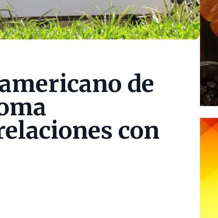
ramericano de
toma
elaciones con