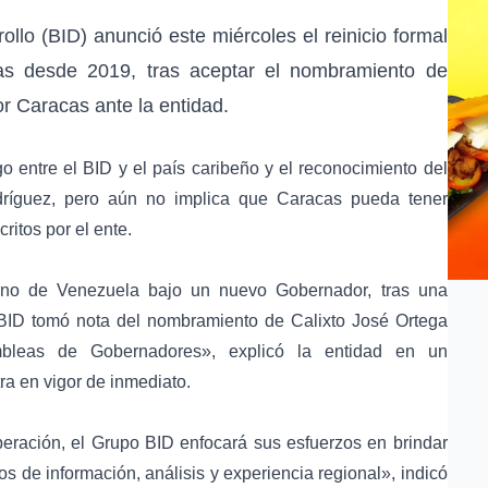
llo (BID) anunció este miércoles el reinicio formal
as desde 2019, tras aceptar el nombramiento de
 Caracas ante la entidad.
 entre el BID y el país caribeño y el reconocimiento del
ríguez, pero aún no implica que Caracas pueda tener
itos por el ente.
rno de Venezuela bajo un nuevo Gobernador, tras una
BID tomó nota del nombramiento de Calixto José Ortega
leas de Gobernadores», explicó la entidad en un
a en vigor de inmediato.
ración, el Grupo BID enfocará sus esfuerzos en brindar
 de información, análisis y experiencia regional», indicó