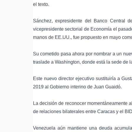
el texto.
Sánchez, expresidente del Banco Central d
vicepresidente sectorial de Economía el pasad
manos de EE.UU., fue propuesto en mayo como
Su cometido pasa ahora por nombrar a un nuevo
traslade a Washington, donde está la sede de l
Este nuevo director ejecutivo sustituiría a G
2019 al Gobierno interino de Juan Guaidó.
La decisión de reconocer momentáneamente al 
de relaciones bilaterales entre Caracas y el BID
Venezuela aún mantiene una deuda acumulad