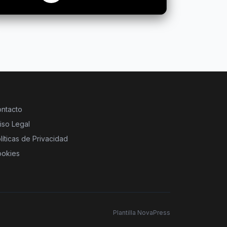
ntacto
iso Legal
líticas de Privacidad
okies
Plantilla NovaPress