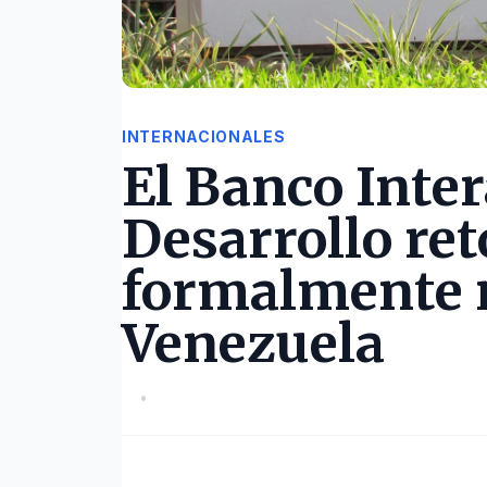
INTERNACIONALES
El Banco Inte
Desarrollo re
formalmente r
Venezuela
•