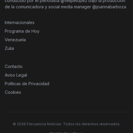
conducido por el periodista @felipelopez bajo la producción
de la comunicadora y social media manager @joannabarboza
Internacionales
Programa de Hoy
Venezuela
Zulia
Contacto
Aviso Legal
Políticas de Privacidad
Cookies
©
2026
Frecuencia Noticias. Todos los derechos reservados.