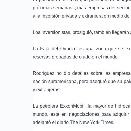
próximas semanas», más empresas del sector de
a la inversión privada y extranjera en medio d
Los inversionistas, prosiguió, también llegarán a
La Faja del Orinoco es una zona que se ext
reservas probadas de crudo en el mundo.
Rodríguez no dio detalles sobre las empresas
nación suramericana, pero aseguró que su país
y extranjeras.
La petrolera
ExxonMobil
, la mayor de hidroc
mundo, está en negociaciones para adquirir
adelantó el diario
The New York Times
.