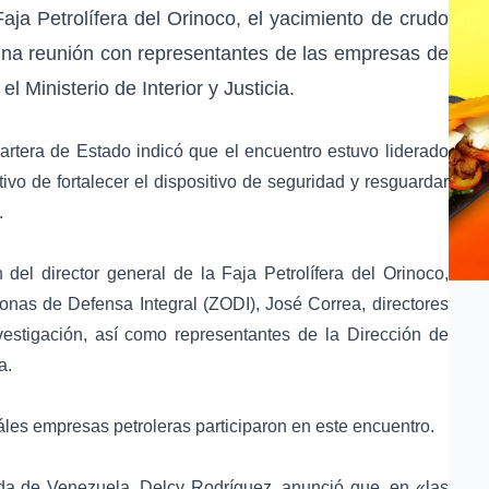
Faja Petrolífera del Orinoco
, el
yacimiento de crudo
a reunión con representantes de las empresas de
 el
Ministerio de Interior y Justicia
.
 cartera de Estado indicó que el encuentro estuvo liderado
ivo de fortalecer el dispositivo de seguridad y resguardar
.
 del director general de la Faja Petrolífera del Orinoco,
nas de Defensa Integral (ZODI), José Correa, directores
estigación, así como representantes de la Dirección de
a.
cuáles empresas petroleras participaron en este encuentro.
ada de Venezuela,
Delcy Rodríguez
, anunció que, en «las