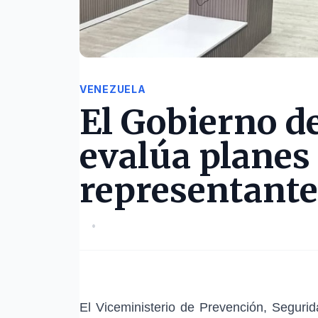
VENEZUELA
El Gobierno d
evalúa planes
representante
•
El
Viceministerio de Prevención, Segur