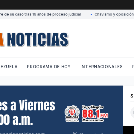
de su caso tras 16 años de proceso judicial
•
Chavismo y oposición conv
NEZUELA
PROGRAMA DE HOY
INTERNACIONALES
S