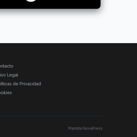
ntacto
iso Legal
líticas de Privacidad
okies
Plantilla NovaPress