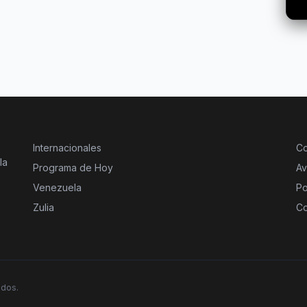
Internacionales
Co
la
Programa de Hoy
Av
Venezuela
Po
Zulia
Co
ados.