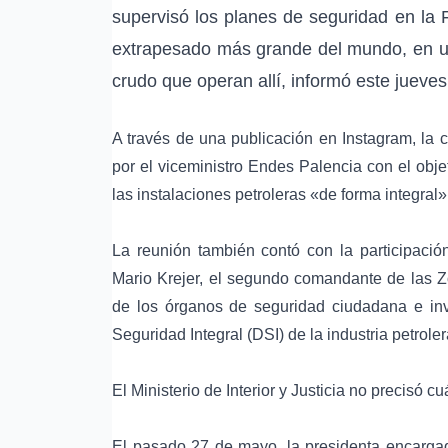
supervisó los planes de seguridad en la
extrapesado
más grande del mundo, en un
crudo que operan allí, informó este jueves
A través de una publicación en
Instagram
, la
por el
viceministro Endes Palencia
con el objet
las instalaciones petroleras «de forma integral»
La reunión también contó con la participación
Mario Krejer, el segundo comandante de las Zo
de los órganos de seguridad ciudadana e inv
Seguridad Integral (DSI) de la industria petroler
El Ministerio de Interior y Justicia no precisó 
El pasado 27 de mayo, la presidenta encarg