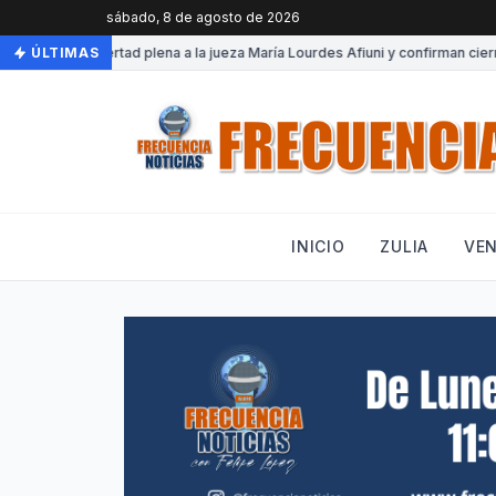
sábado, 8 de agosto de 2026
•
Otorgan libertad plena a la jueza María Lourdes Afiuni y confirman cierre 
ÚLTIMAS
INICIO
ZULIA
VE