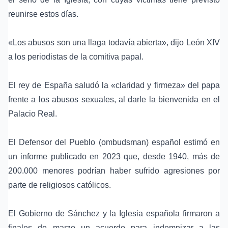
reunirse estos días.
«Los abusos son una llaga todavía abierta», dijo León XIV
a los periodistas de la comitiva papal.
El rey de España saludó la «claridad y firmeza» del papa
frente a los abusos sexuales, al darle la bienvenida en el
Palacio Real.
El Defensor del Pueblo (ombudsman) español estimó en
un informe publicado en 2023 que, desde 1940, más de
200.000 menores podrían haber sufrido agresiones por
parte de religiosos católicos.
El Gobierno de Sánchez y la Iglesia española firmaron a
finales de marzo un acuerdo para indemnizar a las