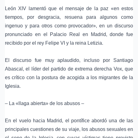
León XIV lamentó que el mensaje de la paz «en estos
tiempos, por desgracia, resuena para algunos como
ingenuo y para otros como provocador», en un discurso
pronunciado en el
Palacio Real en Madrid
, donde fue
recibido por el rey Felipe VI y la reina Letizia.
El discurso fue muy aplaudido, incluso por
Santiago
Abascal
, el líder del
partido de extrema derecha Vox
, que
es crítico con la postura de acogida a los migrantes de la
Iglesia.
– La «llaga abierta» de los abusos –
En el vuelo hacia Madrid, el pontífice abordó una de las
principales cuestiones de su viaje, los abusos sexuales en
el seno de la Iglesia, con cuyas víctimas tiene previsto