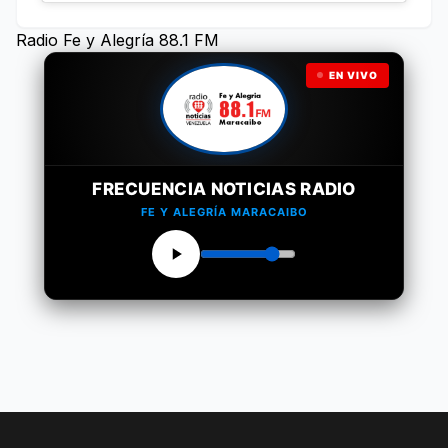
Radio Fe y Alegría 88.1 FM
EN VIVO
FRECUENCIA NOTICIAS RADIO
FE Y ALEGRÍA MARACAIBO